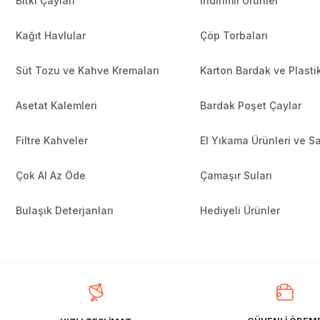
Bitki Çayları
İndirimli Ürünler
Kağıt Havlular
Çöp Torbaları
Süt Tozu ve Kahve Kremaları
Karton Bardak ve Plasti
Asetat Kalemleri
Bardak Poşet Çaylar
Filtre Kahveler
El Yıkama Ürünleri ve S
Çok Al Az Öde
Çamaşır Suları
Bulaşık Deterjanları
Hediyeli Ürünler