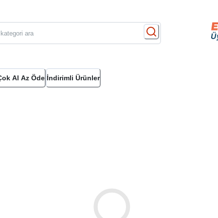
Çok Al Az Öde
İndirimli Ürünler