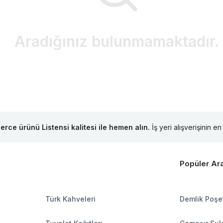
Aradığınız
bulunmamaktadır.
lerce ürünü Listensi kalitesi ile hemen alın.
İş yeri alışverişinin en 
Popüler Ar
Türk Kahveleri
Demlik Poşe