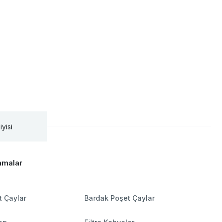
iyisi
amalar
t Çaylar
Bardak Poşet Çaylar