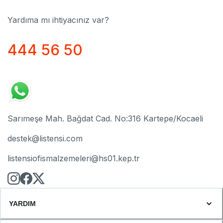
Yardıma mı ihtiyacınız var?
444 56 50
Sarımeşe Mah. Bağdat Cad. No:316 Kartepe/Kocaeli
destek@listensi.com
listensiofismalzemeleri@hs01.kep.tr
YARDIM