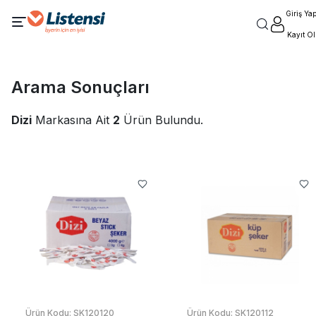
Giriş Ya
Kayıt Ol
Arama Sonuçları
Dizi
Markasına Ait
2
Ürün Bulundu.
Ürün Kodu:
SK120120
Ürün Kodu:
SK120112