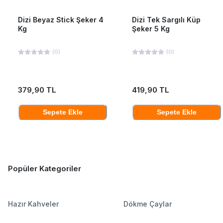
Dizi Beyaz Stick Şeker 4
Dizi Tek Sargılı Küp
Kg
Şeker 5 Kg
(
0
)
(
0
)
379,90 TL
419,90 TL
Sepete Ekle
Sepete Ekle
Popüler Kategoriler
Hazır Kahveler
Dökme Çaylar