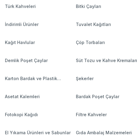
Türk Kahveleri
Bitki Çayları
İndirimli Ürünler
Tuvalet Kağıtları
Kağıt Havlular
Çöp Torbaları
Demlik Poşet Çaylar
Süt Tozu ve Kahve Kremalar
Karton Bardak ve Plastik
Şekerler
Bardaklar
Asetat Kalemleri
Bardak Poşet Çaylar
Fotokopi Kağıdı
Filtre Kahveler
El Yıkama Ürünleri ve Sabunlar
Gıda Ambalaj Malzemeleri