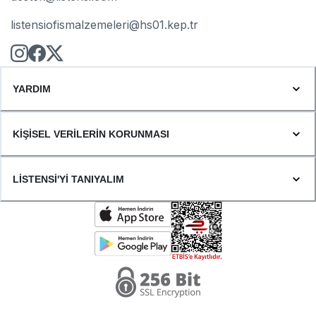
listensiofismalzemeleri@hs01.kep.tr
YARDIM
KİŞİSEL VERİLERİN KORUNMASI
LİSTENSİ'Yİ TANIYALIM