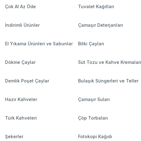
Çok Al Az Öde
Tuvalet Kağıtları
İndirimli Ürünler
Çamaşır Deterjanları
El Yıkama Ürünleri ve Sabunlar
Bitki Çayları
Dökme Çaylar
Süt Tozu ve Kahve Kremalar
Demlik Poşet Çaylar
Bulaşık Süngerleri ve Teller
Hazır Kahveler
Çamaşır Suları
Türk Kahveleri
Çöp Torbaları
Şekerler
Fotokopi Kağıdı