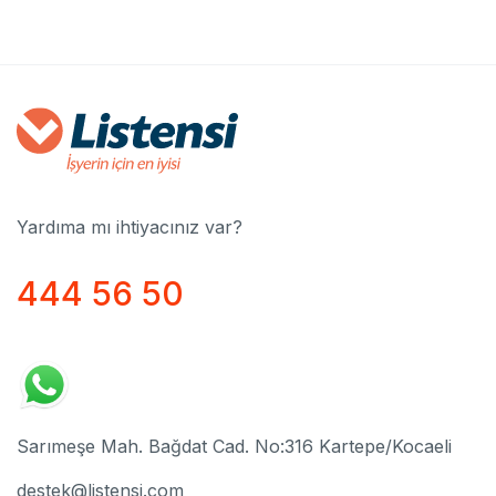
Yardıma mı ihtiyacınız var?
444 56 50
Sarımeşe Mah. Bağdat Cad. No:316 Kartepe/Kocaeli
destek@listensi.com