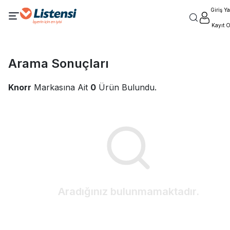
Giriş Y
Kayıt O
Arama Sonuçları
Knorr
Markasına Ait
0
Ürün Bulundu.
Aradığınız
bulunmamaktadır.