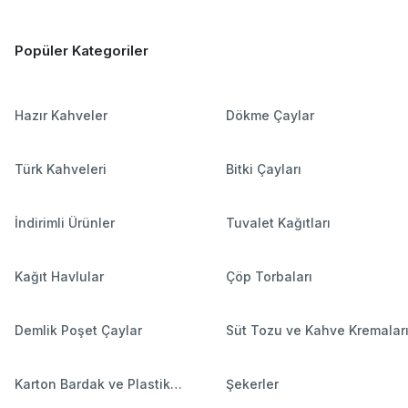
Popüler Kategoriler
Hazır Kahveler
Dökme Çaylar
Türk Kahveleri
Bitki Çayları
İndirimli Ürünler
Tuvalet Kağıtları
Kağıt Havlular
Çöp Torbaları
Demlik Poşet Çaylar
Süt Tozu ve Kahve Kremalar
Karton Bardak ve Plastik
Şekerler
Bardaklar