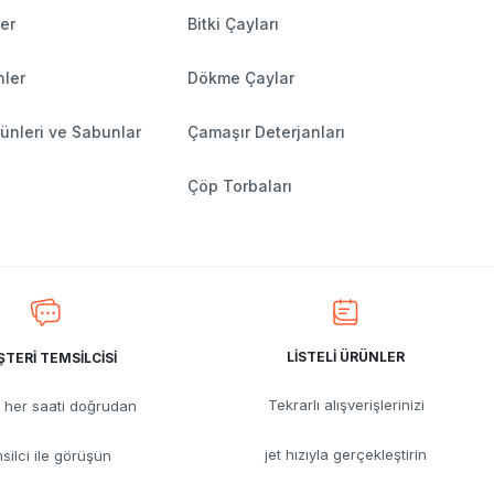
ler
Bitki Çayları
nler
Dökme Çaylar
ünleri ve Sabunlar
Çamaşır Deterjanları
Çöp Torbaları
LİSTELİ ÜRÜNLER
TERİ TEMSİLCİSİ
Tekrarlı alışverişlerinizi
her saati doğrudan
jet hızıyla gerçekleştirin
silci ile görüşün