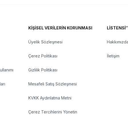
KİŞİSEL VERİLERİN KORUNMASI
LİSTENSİ'
Üyelik Sözleşmesi
Hakkımızd
Çerez Politikası
İletişim
llanımı
Gizlilik Politikası
arı
Mesafeli Satış Sözleşmesi
KVKK Aydınlatma Metni
Çerez Tercihlerini Yönetin