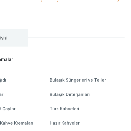
iyisi
amalar
ıdı
Bulaşık Süngerleri ve Teller
ar
Bulaşık Deterjanları
t Çaylar
Türk Kahveleri
 Kahve Kremaları
Hazır Kahveler