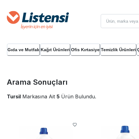
Gıda ve Mutfak
Kağıt Ürünleri
Ofis Kırtasiye
Temizlik Ürünleri
Arama Sonuçları
Tursil
Markasına Ait
5
Ürün Bulundu.