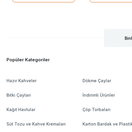
Bin
Popüler Kategoriler
Hazır Kahveler
Dökme Çaylar
Bitki Çayları
İndirimli Ürünler
Kağıt Havlular
Çöp Torbaları
Süt Tozu ve Kahve Kremaları
Karton Bardak ve Plasti