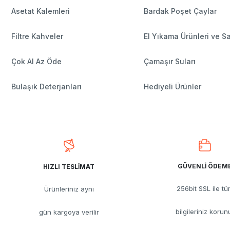
Asetat Kalemleri
Bardak Poşet Çaylar
Filtre Kahveler
El Yıkama Ürünleri ve S
Çok Al Az Öde
Çamaşır Suları
Bulaşık Deterjanları
Hediyeli Ürünler
GÜVENLİ ÖDEM
HIZLI TESLİMAT
256bit SSL ile t
Ürünleriniz aynı
bilgileriniz korun
gün kargoya verilir