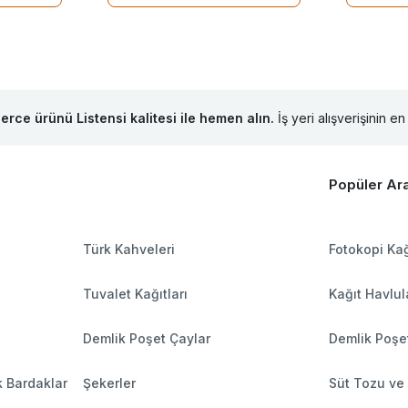
lerce ürünü Listensi kalitesi ile hemen alın.
İş yeri alışverişinin en 
Popüler Ar
Türk Kahveleri
Fotokopi Kağ
Tuvalet Kağıtları
Kağıt Havlul
Demlik Poşet Çaylar
Demlik Poşe
k Bardaklar
Şekerler
Süt Tozu ve