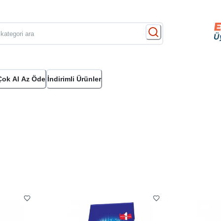
Çok Al Az Öde
İndirimli Ürünler