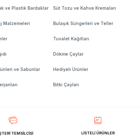
k ve Plastik Bardaklar
Süt Tozu ve Kahve Kremaları
j Malzemeleri
Bulaşık Süngerleri ve Teller
nler
Tuvalet Kağıtları
ıdı
Dökme Çaylar
ünleri ve Sabunlar
Hediyeli Ürünler
rjanları
Bitki Çayları
LİSTELİ ÜRÜNLER
TERİ TEMSİLCİSİ