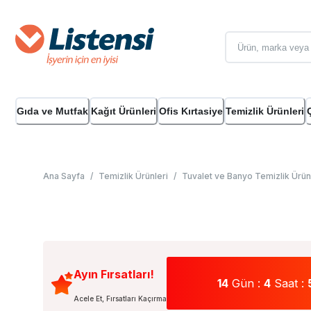
Gıda ve Mutfak
Kağıt Ürünleri
Ofis Kırtasiye
Temizlik Ürünleri
Ana Sayfa
/
Temizlik Ürünleri
/
Tuvalet ve Banyo Temizlik Ürün
Ayın Fırsatları!
14
Gün :
4
Saat :
Acele Et, Fırsatları Kaçırma