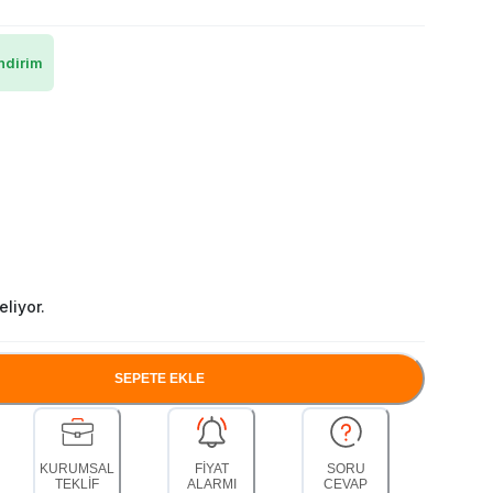
ndirim
liyor.
SEPETE EKLE
KURUMSAL
FİYAT
SORU
TEKLİF
ALARMI
CEVAP