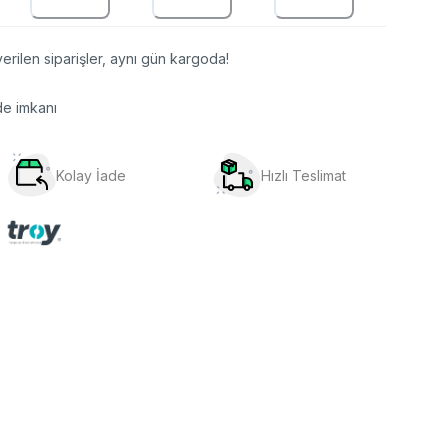
erilen siparişler, aynı gün kargoda!
de imkanı
Kolay İade
Hızlı Teslimat