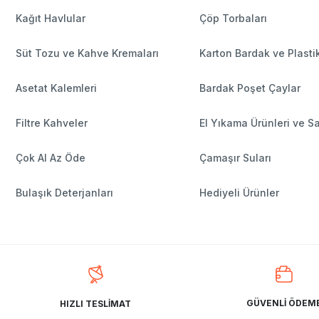
Kağıt Havlular
Çöp Torbaları
Süt Tozu ve Kahve Kremaları
Karton Bardak ve Plasti
Asetat Kalemleri
Bardak Poşet Çaylar
Filtre Kahveler
El Yıkama Ürünleri ve S
Çok Al Az Öde
Çamaşır Suları
Bulaşık Deterjanları
Hediyeli Ürünler
GÜVENLİ ÖDEM
HIZLI TESLİMAT