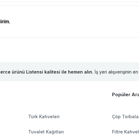
irim.
lerce ürünü Listensi kalitesi ile hemen alın.
İş yeri alışverişinin en 
Popüler Ar
Türk Kahveleri
Çöp Torbala
Tuvalet Kağıtları
Filtre Kahve