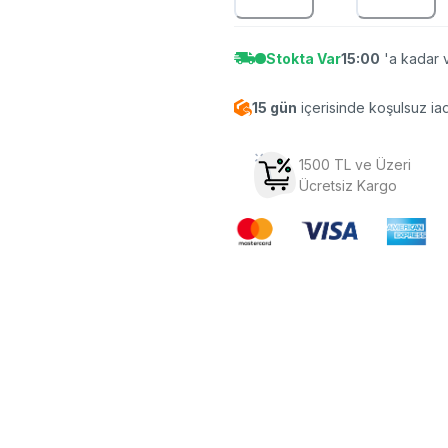
Stokta Var
15:00
'a kadar v
15 gün
içerisinde koşulsuz ia
1500 TL ve Üzeri
Ücretsiz Kargo