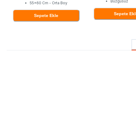
Büzgüsüz
55x60 Cm - Orta Boy
Sepete Ekl
Sepete Ekle