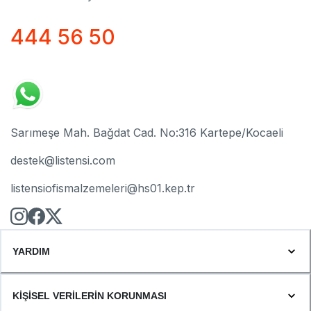
444 56 50
Sarımeşe Mah. Bağdat Cad. No:316 Kartepe/Kocaeli
destek@listensi.com
listensiofismalzemeleri@hs01.kep.tr
YARDIM
KİŞİSEL VERİLERİN KORUNMASI