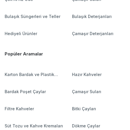
Bulaşık Süngerleri ve Teller
Bulaşık Deterjanları
Hediyeli Ürünler
Çamaşır Deterjanları
Popüler Aramalar
Karton Bardak ve Plastik
Hazır Kahveler
Bardaklar
Bardak Poşet Çaylar
Çamaşır Suları
Filtre Kahveler
Bitki Çayları
Süt Tozu ve Kahve Kremaları
Dökme Çaylar