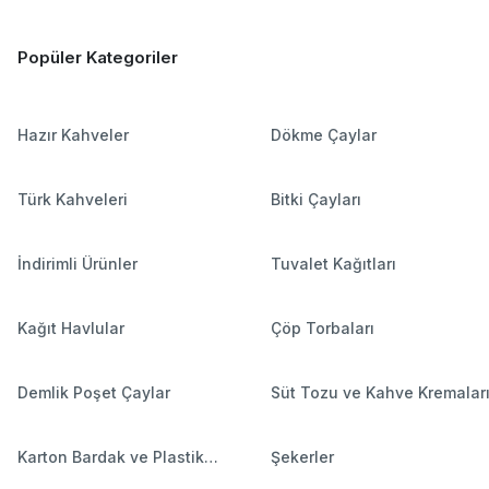
Popüler Kategoriler
Hazır Kahveler
Dökme Çaylar
Türk Kahveleri
Bitki Çayları
İndirimli Ürünler
Tuvalet Kağıtları
Kağıt Havlular
Çöp Torbaları
Demlik Poşet Çaylar
Süt Tozu ve Kahve Kremalar
Karton Bardak ve Plastik
Şekerler
Bardaklar