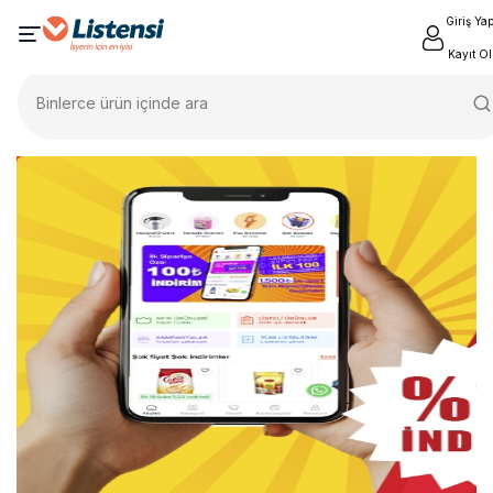
Giriş Ya
Kayıt Ol
Binlerce ürün içinde ara