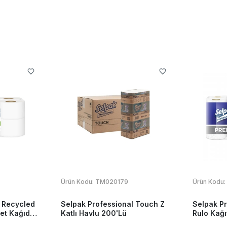
Ürün Kodu:
TM020179
Ürün Kodu:
 Recycled
Selpak Professional Touch Z
Selpak P
et Kağıdı
Katlı Havlu 200'Lü
Rulo Kağı