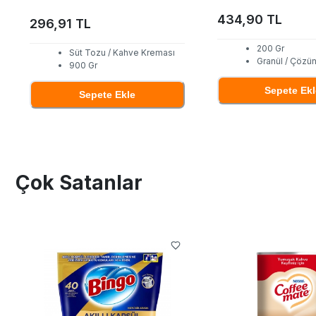
434,90 TL
296,91 TL
200 Gr
Süt Tozu / Kahve Kreması
Granül / Çözün
900 Gr
Sepete Ekl
Sepete Ekle
Çok Satanlar