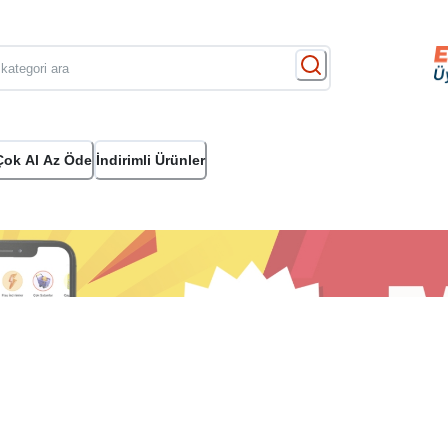
Çok Al Az Öde
İndirimli Ürünler