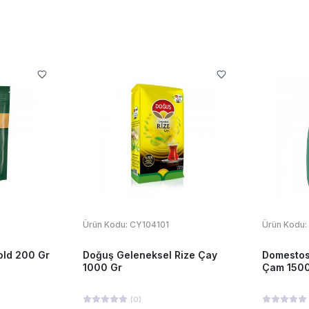
Ürün Kodu:
CY104101
Ürün Kodu:
ld 200 Gr
Doğuş Geleneksel Rize Çay
Domestos
1000 Gr
Çam 1500
(
0
)