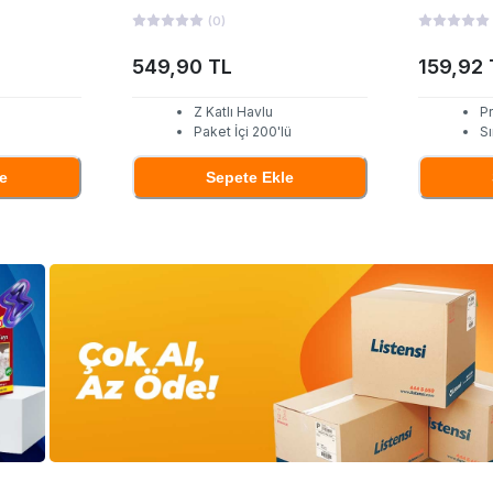
(
0
)
549,90 TL
159,92 
Z Katlı Havlu
P
Paket İçi 200'lü
Sı
e
Sepete Ekle