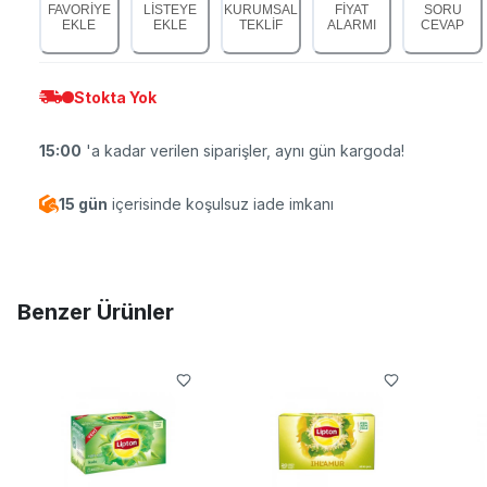
FAVORİYE
LİSTEYE
KURUMSAL
FİYAT
SORU
EKLE
EKLE
TEKLİF
ALARMI
CEVAP
Stokta Yok
15:00
'a kadar verilen siparişler, aynı gün kargoda!
15 gün
içerisinde koşulsuz iade imkanı
Benzer Ürünler