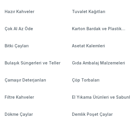
Hazır Kahveler
Tuvalet Kağıtları
Çok Al Az Öde
Karton Bardak ve Plastik
Bardaklar
Bitki Çayları
Asetat Kalemleri
Bulaşık Süngerleri ve Teller
Gıda Ambalaj Malzemeleri
Çamaşır Deterjanları
Çöp Torbaları
Filtre Kahveler
El Yıkama Ürünleri ve Sabun
Dökme Çaylar
Demlik Poşet Çaylar