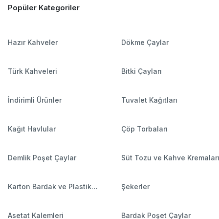
Popüler Kategoriler
Hazır Kahveler
Dökme Çaylar
Türk Kahveleri
Bitki Çayları
İndirimli Ürünler
Tuvalet Kağıtları
Kağıt Havlular
Çöp Torbaları
Demlik Poşet Çaylar
Süt Tozu ve Kahve Kremalar
Karton Bardak ve Plastik
Şekerler
Bardaklar
Asetat Kalemleri
Bardak Poşet Çaylar