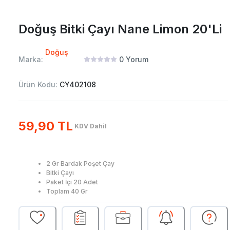
Doğuş Bitki Çayı Nane Limon 20'Li
Doğuş
Marka:
0
Yorum
Ürün Kodu:
CY402108
59,90 TL
KDV Dahil
2 Gr Bardak Poşet Çay
Bitki Çayı
Paket İçi 20 Adet
Toplam 40 Gr