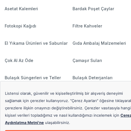
Asetat Kalemleri
Bardak Poşet Çaylar
Fotokopi Kağıdı
Filtre Kahveler
El Yıkama Ürünleri ve Sabunlar
Gıda Ambalaj Malzemeleri
Çok Al Az Öde
Çamaşır Suları
Bulaşık Süngerleri ve Teller
Bulaşık Deterjanları
Hediyeli Ürünler
Çamaşır Deterjanları
Popüler Aramalar