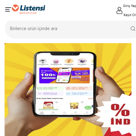
Giriş Ya
Kayıt Ol
Binlerce ürün içinde ara