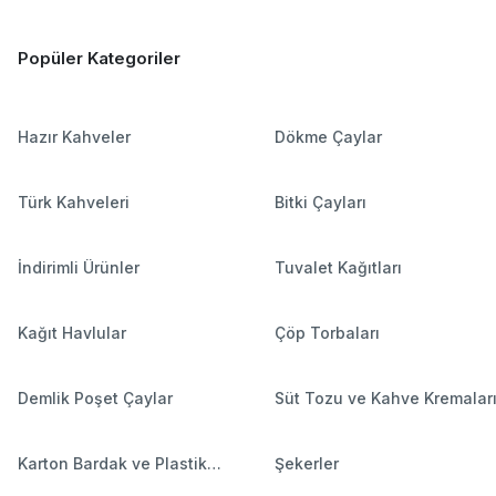
Popüler Kategoriler
Hazır Kahveler
Dökme Çaylar
Türk Kahveleri
Bitki Çayları
İndirimli Ürünler
Tuvalet Kağıtları
Kağıt Havlular
Çöp Torbaları
Demlik Poşet Çaylar
Süt Tozu ve Kahve Kremalar
Karton Bardak ve Plastik
Şekerler
Bardaklar