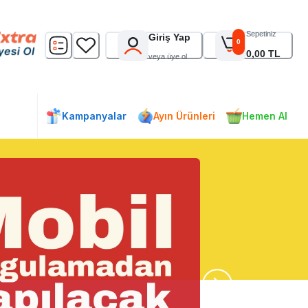
Sepetiniz
Giriş Yap
0
0,00 TL
veya üye ol
Kampanyalar
Ayın Ürünleri
Hemen Al