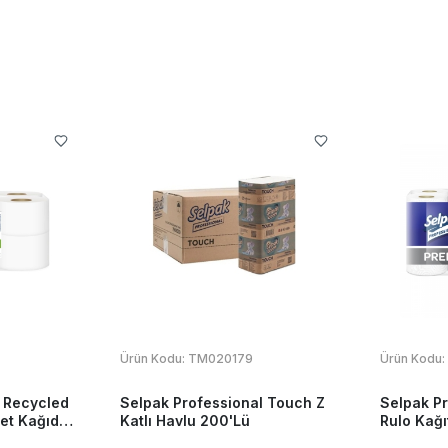
Ürün Kodu:
TM020179
Ürün Kodu:
 Recycled
Selpak Professional Touch Z
Selpak P
et Kağıdı
Katlı Havlu 200'Lü
Rulo Kağı