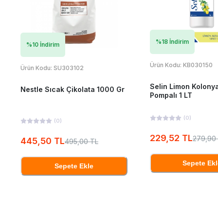
%
18
İndirim
%
10
İndirim
Ürün Kodu:
KB030150
Ürün Kodu:
SU303102
Selin Limon Kolony
Nestle Sıcak Çikolata 1000 Gr
Pompalı 1 LT
(
0
)
(
0
)
229,52 TL
279,90
445,50 TL
495,00 TL
Sepete Ekl
Sepete Ekle