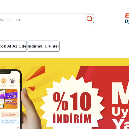
Çok Al Az Öde
İndirimli Ürünler