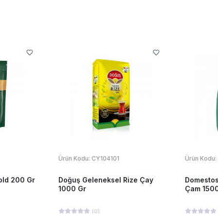
Ürün Kodu:
CY104101
Ürün Kodu:
ld 200 Gr
Doğuş Geleneksel Rize Çay
Domestos
1000 Gr
Çam 1500
(
0
)