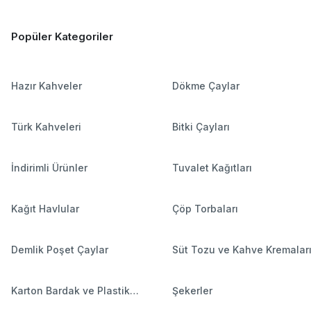
Popüler Kategoriler
Hazır Kahveler
Dökme Çaylar
Türk Kahveleri
Bitki Çayları
İndirimli Ürünler
Tuvalet Kağıtları
Kağıt Havlular
Çöp Torbaları
Demlik Poşet Çaylar
Süt Tozu ve Kahve Kremalar
Karton Bardak ve Plastik
Şekerler
Bardaklar