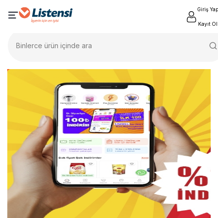
Giriş Ya
Kayıt Ol
Binlerce ürün içinde ara