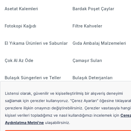
Asetat Kalemleri
Bardak Poşet Çaylar
Fotokopi Kağıdı
Filtre Kahveler
El Yıkama Ürünleri ve Sabunlar
Gıda Ambalaj Malzemeleri
Çok Al Az Öde
Çamaşır Suları
Bulaşık Süngerleri ve Teller
Bulaşık Deterjanları
Hediyeli Ürünler
Çamaşır Deterjanları
Popüler Aramalar