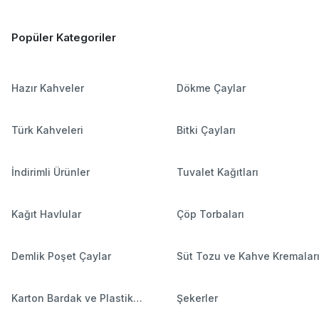
Popüler Kategoriler
Hazır Kahveler
Dökme Çaylar
Türk Kahveleri
Bitki Çayları
İndirimli Ürünler
Tuvalet Kağıtları
Kağıt Havlular
Çöp Torbaları
Demlik Poşet Çaylar
Süt Tozu ve Kahve Kremalar
Karton Bardak ve Plastik
Şekerler
Bardaklar