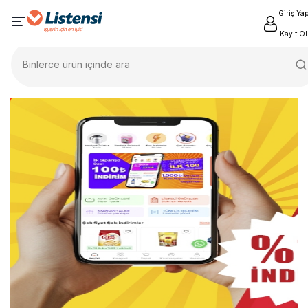
Giriş Ya
Kayıt Ol
Binlerce ürün içinde ara