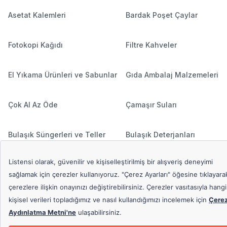
Asetat Kalemleri
Bardak Poşet Çaylar
Fotokopi Kağıdı
Filtre Kahveler
El Yıkama Ürünleri ve Sabunlar
Gıda Ambalaj Malzemeleri
Çok Al Az Öde
Çamaşır Suları
Bulaşık Süngerleri ve Teller
Bulaşık Deterjanları
Hediyeli Ürünler
Çamaşır Deterjanları
Popüler Aramalar