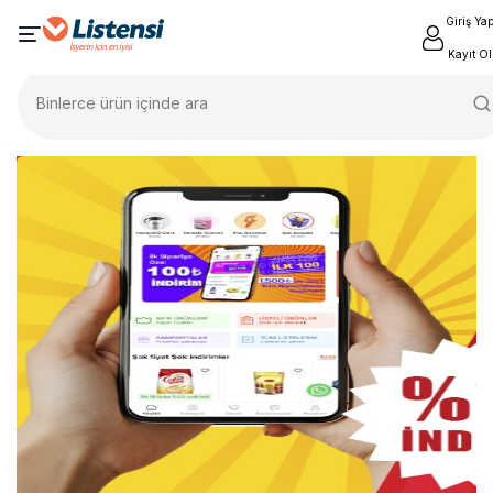
Giriş Ya
Kayıt Ol
Binlerce ürün içinde ara