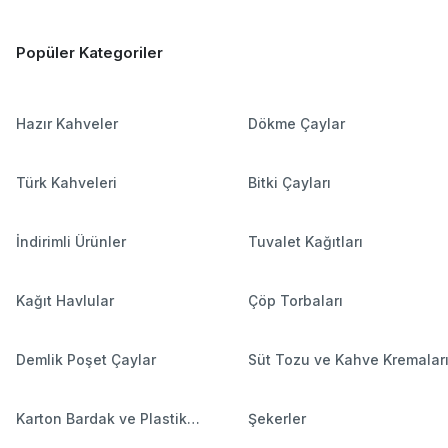
Popüler Kategoriler
Hazır Kahveler
Dökme Çaylar
Türk Kahveleri
Bitki Çayları
İndirimli Ürünler
Tuvalet Kağıtları
Kağıt Havlular
Çöp Torbaları
Demlik Poşet Çaylar
Süt Tozu ve Kahve Kremalar
Karton Bardak ve Plastik
Şekerler
Bardaklar