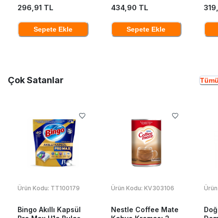
296,91 TL
434,90 TL
319
Sepete Ekle
Sepete Ekle
Çok Satanlar
Tümü
Ürün Kodu:
TT100179
Ürün Kodu:
KV303106
Ürün
Bingo Akıllı Kapsül
Nestle Coffee Mate
Doğ