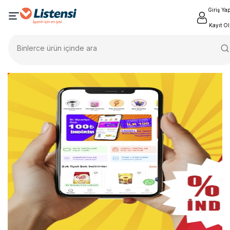
Giriş Ya
Kayıt Ol
Binlerce ürün içinde ara