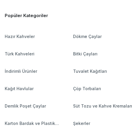
Popüler Kategoriler
Hazır Kahveler
Dökme Çaylar
Türk Kahveleri
Bitki Çayları
İndirimli Ürünler
Tuvalet Kağıtları
Kağıt Havlular
Çöp Torbaları
Demlik Poşet Çaylar
Süt Tozu ve Kahve Kremalar
Karton Bardak ve Plastik
Şekerler
Bardaklar