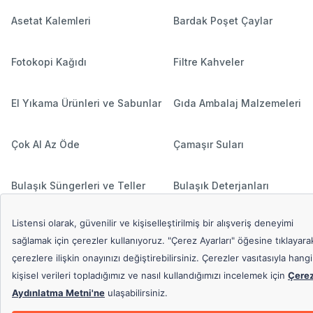
Asetat Kalemleri
Bardak Poşet Çaylar
Fotokopi Kağıdı
Filtre Kahveler
El Yıkama Ürünleri ve Sabunlar
Gıda Ambalaj Malzemeleri
Çok Al Az Öde
Çamaşır Suları
Bulaşık Süngerleri ve Teller
Bulaşık Deterjanları
Hediyeli Ürünler
Çamaşır Deterjanları
Popüler Aramalar