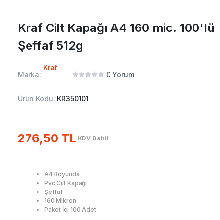
Kraf Cilt Kapağı A4 160 mic. 100'lü
Şeffaf 512g
Kraf
Marka:
0
Yorum
Ürün Kodu:
KR350101
276,50 TL
KDV Dahil
A4 Boyunda
Pvc Cilt Kapağı
Şeffaf
160 Mikron
Paket İçi 100 Adet