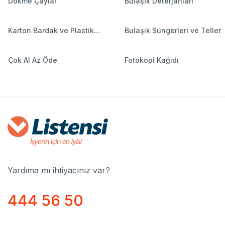
Dökme Çaylar
Bulaşık Deterjanları
Karton Bardak ve Plastik
Bulaşık Süngerleri ve Teller
Bardaklar
Çok Al Az Öde
Fotokopi Kağıdı
Yardıma mı ihtiyacınız var?
444 56 50