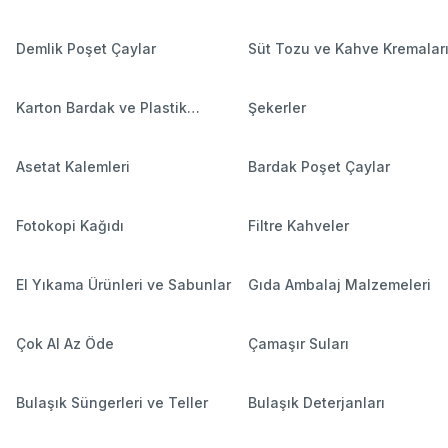
Demlik Poşet Çaylar
Süt Tozu ve Kahve Kremalar
Karton Bardak ve Plastik
Şekerler
Bardaklar
Asetat Kalemleri
Bardak Poşet Çaylar
Fotokopi Kağıdı
Filtre Kahveler
El Yıkama Ürünleri ve Sabunlar
Gıda Ambalaj Malzemeleri
Çok Al Az Öde
Çamaşır Suları
Bulaşık Süngerleri ve Teller
Bulaşık Deterjanları