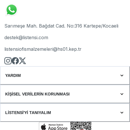
Sarımeşe Mah. Bağdat Cad. No:316 Kartepe/Kocaeli
destek@listensi.com
listensiofismalzemeleri@hs01.kep.tr
YARDIM
KİŞİSEL VERİLERİN KORUNMASI
LİSTENSİ'Yİ TANIYALIM