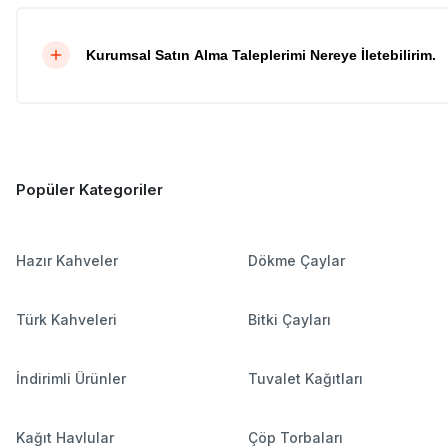
Kurumsal Satın Alma Taleplerimi Nereye İletebilirim.
Popüler Kategoriler
Hazır Kahveler
Dökme Çaylar
Türk Kahveleri
Bitki Çayları
İndirimli Ürünler
Tuvalet Kağıtları
Kağıt Havlular
Çöp Torbaları