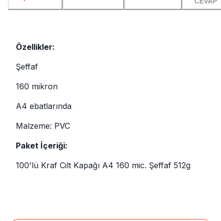
CEVAP
Özellikler:
Şeffaf
160 mikron
A4 ebatlarında
Malzeme: PVC
Paket İçeriği:
100'lü Kraf Cilt Kapağı A4 160 mic. Şeffaf 512g