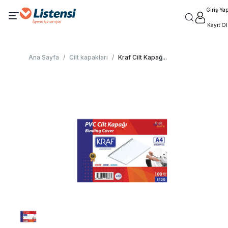
Giriş Ya
Kayıt Ol
Ana Sayfa
/
Cilt kapakları
/
Kraf Cilt Kapağ
...