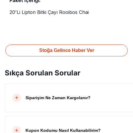
Paket İçeriği:
20'Li Lipton Bitki Çayı Rooibos Chai
Stoğa Gelince Haber Ver
Sıkça Sorulan Sorular
Siparişim Ne Zaman Kargolanır?
Kupon Kodumu Nasıl Kullanabilirim?