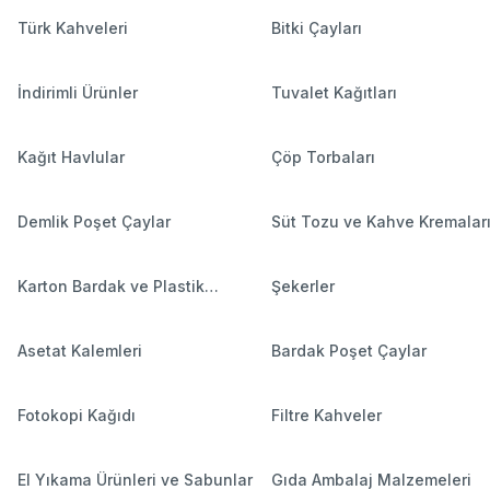
Türk Kahveleri
Bitki Çayları
İndirimli Ürünler
Tuvalet Kağıtları
Kağıt Havlular
Çöp Torbaları
Demlik Poşet Çaylar
Süt Tozu ve Kahve Kremalar
Karton Bardak ve Plastik
Şekerler
Bardaklar
Asetat Kalemleri
Bardak Poşet Çaylar
Fotokopi Kağıdı
Filtre Kahveler
El Yıkama Ürünleri ve Sabunlar
Gıda Ambalaj Malzemeleri