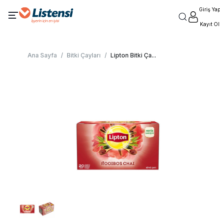
Giriş Ya
Kayıt Ol
Ana Sayfa
/
Bitki Çayları
/
Lipton Bitki Ça
...