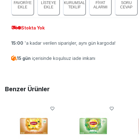
FAVORİYE
LİSTEYE
KURUMSAL
FİYAT
SORU
EKLE
EKLE
TEKLİF
ALARMI
CEVAP
Stokta Yok
15:00
'a kadar verilen siparişler, aynı gün kargoda!
15 gün
içerisinde koşulsuz iade imkanı
Benzer Ürünler