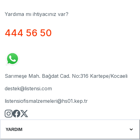
Yardıma mı ihtiyacınız var?
444 56 50
Sarımeşe Mah. Bağdat Cad. No:316 Kartepe/Kocaeli
destek@listensi.com
listensiofismalzemeleri@hs01.kep.tr
YARDIM