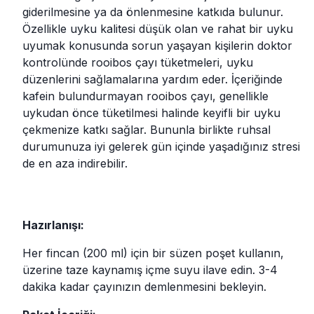
giderilmesine ya da önlenmesine katkıda bulunur.
Özellikle uyku kalitesi düşük olan ve rahat bir uyku
uyumak konusunda sorun yaşayan kişilerin doktor
kontrolünde rooibos çayı tüketmeleri, uyku
düzenlerini sağlamalarına yardım eder. İçeriğinde
kafein bulundurmayan rooibos çayı, genellikle
uykudan önce tüketilmesi halinde keyifli bir uyku
çekmenize katkı sağlar. Bununla birlikte ruhsal
durumunuza iyi gelerek gün içinde yaşadığınız stresi
de en aza indirebilir.
Hazırlanışı:
Her fincan (200 ml) için bir süzen poşet kullanın,
üzerine taze kaynamış içme suyu ilave edin. 3-4
dakika kadar çayınızın demlenmesini bekleyin.