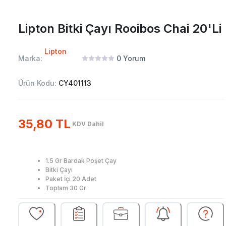
Lipton Bitki Çayı Rooibos Chai 20'Li
Lipton
Marka:
0
Yorum
Ürün Kodu:
CY401113
35,80 TL
KDV Dahil
1.5 Gr Bardak Poşet Çay
Bitki Çayı
Paket İçi 20 Adet
Toplam 30 Gr