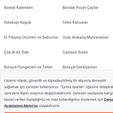
Asetat Kalemleri
Bardak Poşet Çaylar
Fotokopi Kağıdı
Filtre Kahveler
El Yıkama Ürünleri ve Sabunlar
Gıda Ambalaj Malzemeleri
Çok Al Az Öde
Çamaşır Suları
Bulaşık Süngerleri ve Teller
Bulaşık Deterjanları
Hediyeli Ürünler
Çamaşır Deterjanları
Popüler Aramalar