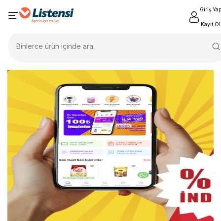
Giriş Ya
Kayıt Ol
Binlerce ürün içinde ara