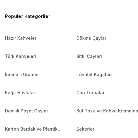
Popüler Kategoriler
Hazır Kahveler
Dökme Çaylar
Türk Kahveleri
Bitki Çayları
İndirimli Ürünler
Tuvalet Kağıtları
Kağıt Havlular
Çöp Torbaları
Demlik Poşet Çaylar
Süt Tozu ve Kahve Kremalar
Karton Bardak ve Plastik
Şekerler
Bardaklar