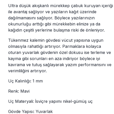
Ultra düşük akışkanlı mürekkep çabuk kuruyan içeriği
ile avantaj sağlıyor ve yazıların kağıt üzerinde
dağılmamasını sağlıyor. Böylece yazılarınızın
okunurluğu arttığı gibi mürekkebin elinize ya da
kağıdın çeşitli yerlerine bulaşma riski de önleniyor.
Tükenmez kalemin gövdesi vücut yapısına uygun
olmasıyla rahatlığı artırıyor. Parmaklara kolayca
oturan yuvarlak gövdenin özel dokusu ise terleme ve
kayma gibi sorunları en aza indiriyor böylece iyi
kavrama ve tutuş sağlayarak yazım performansını ve
verimliliğini artırıyor.
Uç Kalınlığı: 1 mm
Renk: Mavi
Uç Materyali: İsviçre yapımı nikel-gümüş uç
Gövde Yapısı: Yuvarlak