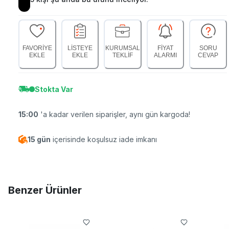
FAVORİYE
LİSTEYE
KURUMSAL
FİYAT
SORU
EKLE
EKLE
TEKLİF
ALARMI
CEVAP
Stokta Var
15:00
'a kadar verilen siparişler, aynı gün kargoda!
15 gün
içerisinde koşulsuz iade imkanı
Benzer Ürünler