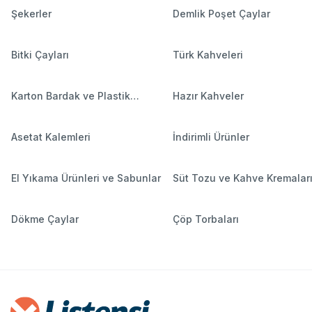
Şekerler
Demlik Poşet Çaylar
Bitki Çayları
Türk Kahveleri
Karton Bardak ve Plastik
Hazır Kahveler
Bardaklar
Asetat Kalemleri
İndirimli Ürünler
El Yıkama Ürünleri ve Sabunlar
Süt Tozu ve Kahve Kremalar
Dökme Çaylar
Çöp Torbaları