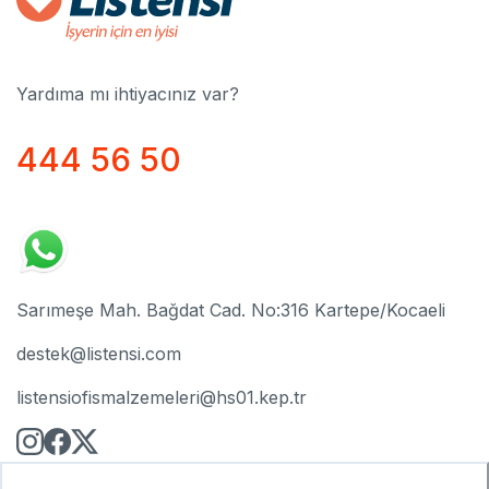
Yardıma mı ihtiyacınız var?
444 56 50
Sarımeşe Mah. Bağdat Cad. No:316 Kartepe/Kocaeli
destek@listensi.com
listensiofismalzemeleri@hs01.kep.tr