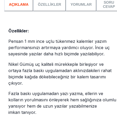
SORU
AÇIKLAMA
ÖZELLİKLER
YORUMLAR
CEVAP
Özellikler:
Pensan 1 mm ince uçlu tükenmez kalemler yazım
performansınızı artırmaya yardımcı oluyor. İnce uç
sayesinde yazılar daha hızlı biçimde yazılabiliyor.
Nikel Gümüş uç kaliteli mürekkeple birleşiyor ve
ortaya fazla baskı uygulamadan aklınızdakileri rahat
biçimde kağıda dökebileceğiniz bir kalem tasarımı
çıkıyor.
Fazla baskı uygulamadan yazı yazma, ellerin ve
kolların yorulmasını önleyerek hem sağlığınıza olumlu
yansıyor hem de uzun yazılar yazabilmenize
imkan tanıyor.