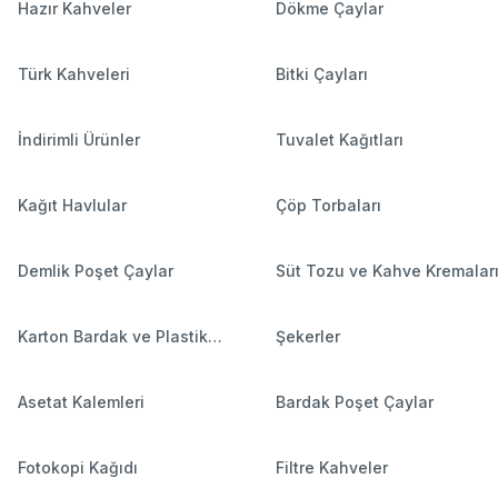
Hazır Kahveler
Dökme Çaylar
Türk Kahveleri
Bitki Çayları
İndirimli Ürünler
Tuvalet Kağıtları
Kağıt Havlular
Çöp Torbaları
Demlik Poşet Çaylar
Süt Tozu ve Kahve Kremalar
Karton Bardak ve Plastik
Şekerler
Bardaklar
Asetat Kalemleri
Bardak Poşet Çaylar
Fotokopi Kağıdı
Filtre Kahveler