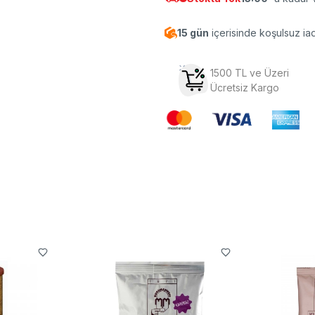
15 gün
içerisinde koşulsuz ia
1500 TL ve Üzeri
Ücretsiz Kargo