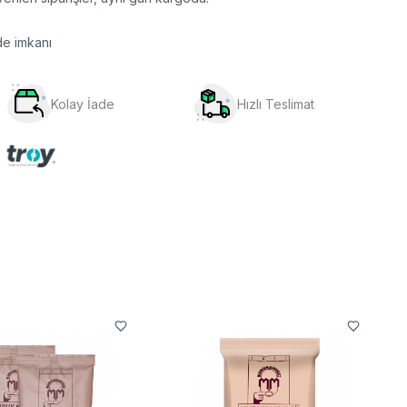
de imkanı
Kolay İade
Hızlı Teslimat