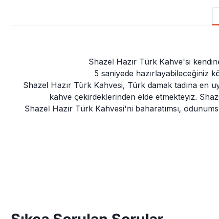
Shazel Hazır Türk Kahve'si kendine 
5 saniyede hazırlayabileceğiniz k
Shazel Hazır Türk Kahvesi, Türk damak tadına en uygu
kahve çekirdeklerinden elde etmekteyiz. Shaze
Shazel Hazır Türk Kahvesi'ni baharatımsı, odunumsu,