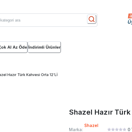
Çok Al Az Öde
İndirimli Ürünler
zel Hazır Türk Kahvesi Orta 12'Lİ
Shazel Hazır Türk 
Shazel
Marka:
0