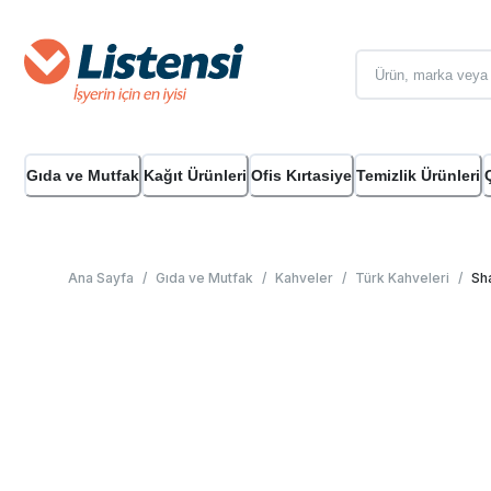
Gıda ve Mutfak
Kağıt Ürünleri
Ofis Kırtasiye
Temizlik Ürünleri
Ana Sayfa
/
Gıda ve Mutfak
/
Kahveler
/
Türk Kahveleri
/
Sha