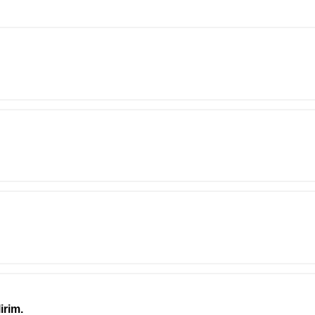
irim.