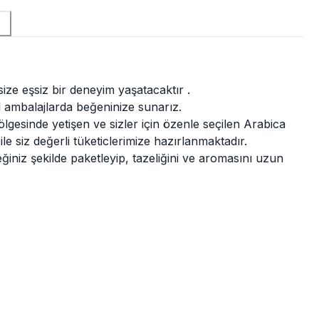
ize eşsiz bir deneyim yaşatacaktır .
l ambalajlarda beğeninize sunarız.
gesinde yetişen ve sizler için özenle seçilen Arabica
 siz değerli tüketiclerimize hazırlanmaktadır.
niz şekilde paketleyip, tazeliğini ve aromasını uzun