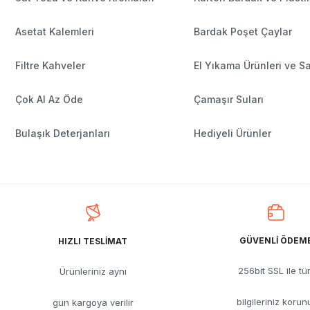
Asetat Kalemleri
Bardak Poşet Çaylar
Filtre Kahveler
El Yıkama Ürünleri ve S
Çok Al Az Öde
Çamaşır Suları
Bulaşık Deterjanları
Hediyeli Ürünler
GÜVENLİ ÖDEM
HIZLI TESLİMAT
256bit SSL ile t
Ürünleriniz aynı
bilgileriniz korun
gün kargoya verilir