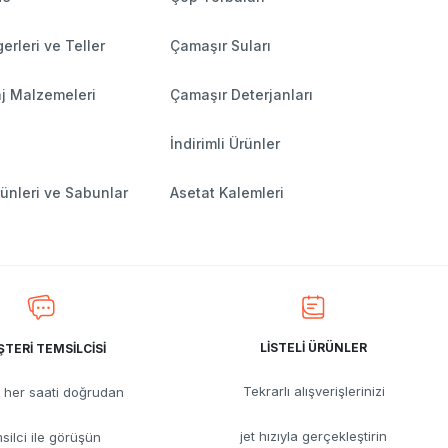
erleri ve Teller
Çamaşır Suları
j Malzemeleri
Çamaşır Deterjanları
İndirimli Ürünler
ünleri ve Sabunlar
Asetat Kalemleri
LİSTELİ ÜRÜNLER
TERİ TEMSİLCİSİ
Tekrarlı alışverişlerinizi
her saati doğrudan
jet hızıyla gerçekleştirin
silci ile görüşün