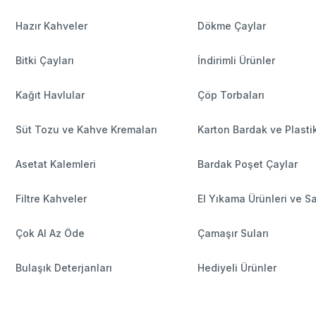
Hazır Kahveler
Dökme Çaylar
Bitki Çayları
İndirimli Ürünler
Kağıt Havlular
Çöp Torbaları
Süt Tozu ve Kahve Kremaları
Karton Bardak ve Plasti
Asetat Kalemleri
Bardak Poşet Çaylar
Filtre Kahveler
El Yıkama Ürünleri ve S
Çok Al Az Öde
Çamaşır Suları
Bulaşık Deterjanları
Hediyeli Ürünler