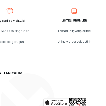
LİSTELİ ÜRÜNLER
TERİ TEMSİLCİSİ
Tekrarlı alışverişlerinizi
her saati doğrudan
jet hızıyla gerçekleştirin
silci ile görüşün
Yİ TANIYALIM
a