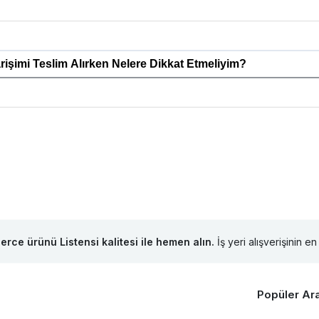
rişimi Teslim Alırken Nelere Dikkat Etmeliyim?
lerce ürünü Listensi kalitesi ile hemen alın.
İş yeri alışverişinin en 
Popüler Ar