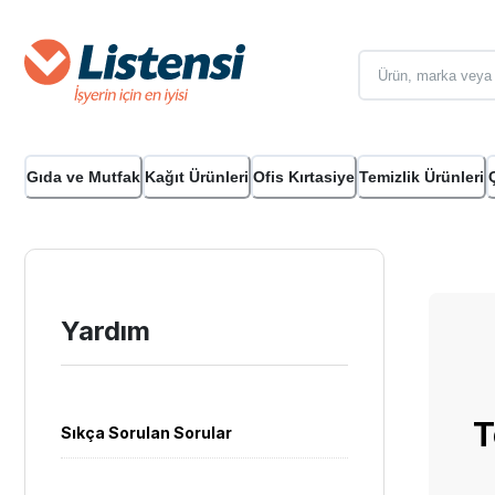
Gıda ve Mutfak
Kağıt Ürünleri
Ofis Kırtasiye
Temizlik Ürünleri
Yardım
T
Sıkça Sorulan Sorular