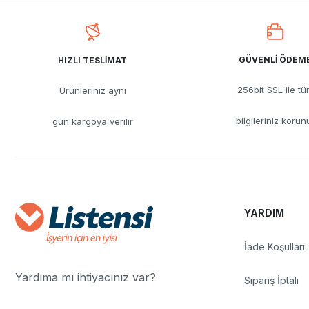
GÜVENLİ ÖDEM
HIZLI TESLİMAT
256bit SSL ile t
Ürünleriniz aynı
bilgileriniz korun
gün kargoya verilir
YARDIM
İade Koşulları
Yardıma mı ihtiyacınız var?
Sipariş İptali