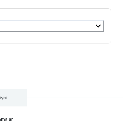
iyisi
amalar