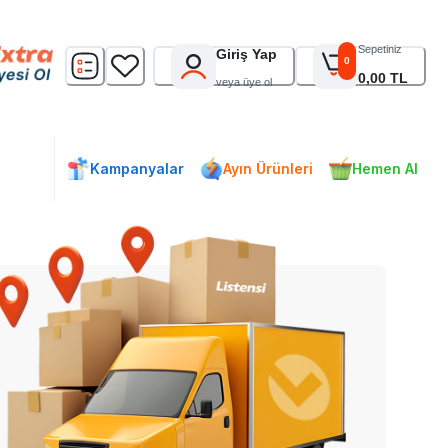
Sepetiniz
Giriş Yap
0
0,00 TL
veya üye ol
Kampanyalar
Ayın Ürünleri
Hemen Al