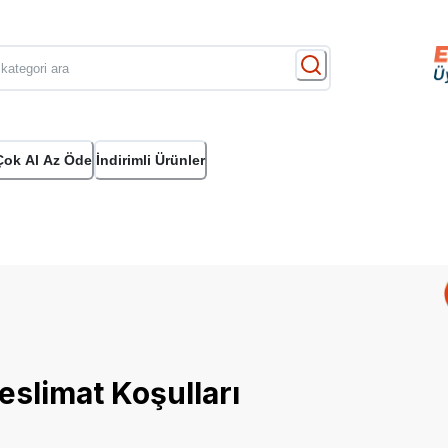
Çok Al Az Öde
İndirimli Ürünler
eslimat Koşulları