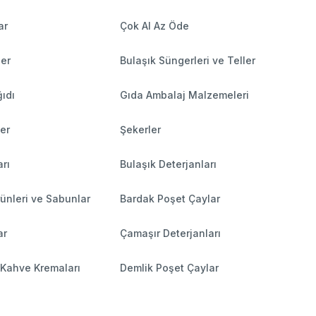
ar
Çok Al Az Öde
ler
Bulaşık Süngerleri ve Teller
ıdı
Gıda Ambalaj Malzemeleri
ler
Şekerler
rı
Bulaşık Deterjanları
ünleri ve Sabunlar
Bardak Poşet Çaylar
ar
Çamaşır Deterjanları
 Kahve Kremaları
Demlik Poşet Çaylar