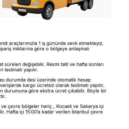
endi araçlarımızla 1 iş gününde sevk etmekteyiz.
sipariş miktarına göre o bölgeye anlaşmalı
 süreleri değişebilir. Resmi tatil ve hafta sonları
 teslimatı yapılır.
ması durumda desi üzerinde otomatik hesap
erişlerde kargo ücretsiz olarak teslimatı yapılır.
in durumuna göre ekstra ücret çıkabilir. Böyle bir
ktir.
r ve çevre bölgeler hariç , Kocaeli ve Sakarya içi
ir. Hafta içi 15:00’a kadar verilen İstanbul çevre