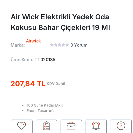
Air Wick Elektrikli Yedek Oda
Kokusu Bahar Çiçekleri 19 Ml
Airwick
Marka:
0
Yorum
Ürün Kodu:
TT020135
207,84 TL
KDV Dahil
100 Güne Kadar Etkili
Enerji Tasarrufu