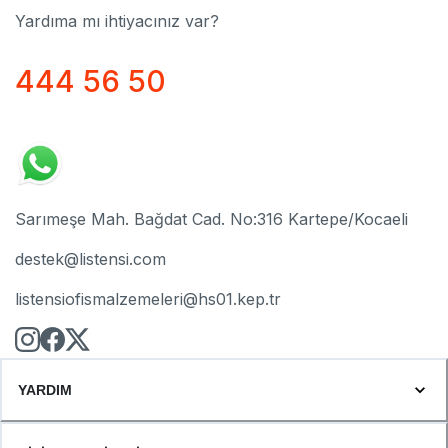
Yardıma mı ihtiyacınız var?
444 56 50
Sarımeşe Mah. Bağdat Cad. No:316 Kartepe/Kocaeli
destek@listensi.com
listensiofismalzemeleri@hs01.kep.tr
YARDIM