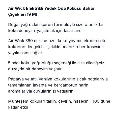
Air Wick Elektrikli Yedek Oda Kokusu Bahar
Çiçekleri 19 Ml
Doğal yağ özleri içeren formülüyle size otantik bir
koku deneyimi yaşatmak için tasarlandı.
Air Wick 360 derece özel koku yayma teknolojisi ile
kokunun dengeli bir şekilde odanızın her köşesine
yayılmasını sağlar.
5 adet koku yoğunluğu seçeneği ile size dilediğiniz
düzeyde bir deneyim yaşatır.
Papatya ve tatlı vanilya kokularının sıcak notalarıyla
tamamlanan lavanta ve bergamotun narin
aromalarıyla duyularınızı yatıştırın.
Muhteşem kokuları takın, çevirin, hissedin! -100 güne
kadar etkili.