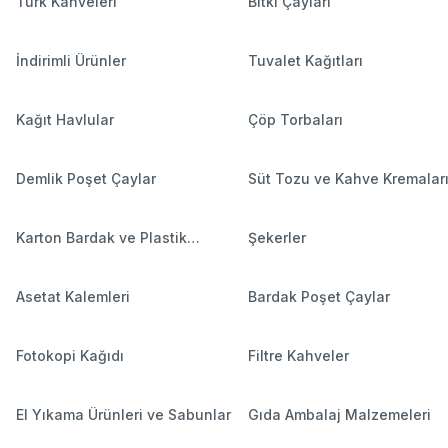
Türk Kahveleri
Bitki Çayları
İndirimli Ürünler
Tuvalet Kağıtları
Kağıt Havlular
Çöp Torbaları
Demlik Poşet Çaylar
Süt Tozu ve Kahve Kremalar
Karton Bardak ve Plastik
Şekerler
Bardaklar
Asetat Kalemleri
Bardak Poşet Çaylar
Fotokopi Kağıdı
Filtre Kahveler
El Yıkama Ürünleri ve Sabunlar
Gıda Ambalaj Malzemeleri