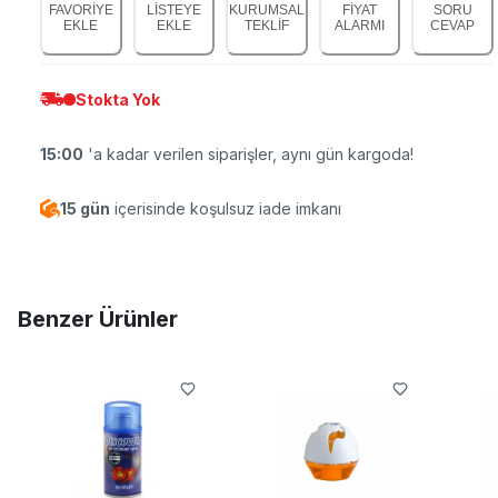
FAVORİYE
LİSTEYE
KURUMSAL
FİYAT
SORU
EKLE
EKLE
TEKLİF
ALARMI
CEVAP
Stokta Yok
15:00
'a kadar verilen siparişler, aynı gün kargoda!
15 gün
içerisinde koşulsuz iade imkanı
Benzer Ürünler