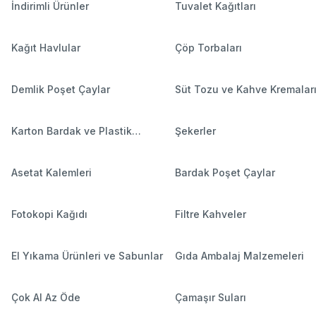
İndirimli Ürünler
Tuvalet Kağıtları
Kağıt Havlular
Çöp Torbaları
Demlik Poşet Çaylar
Süt Tozu ve Kahve Kremalar
Karton Bardak ve Plastik
Şekerler
Bardaklar
Asetat Kalemleri
Bardak Poşet Çaylar
Fotokopi Kağıdı
Filtre Kahveler
El Yıkama Ürünleri ve Sabunlar
Gıda Ambalaj Malzemeleri
Çok Al Az Öde
Çamaşır Suları