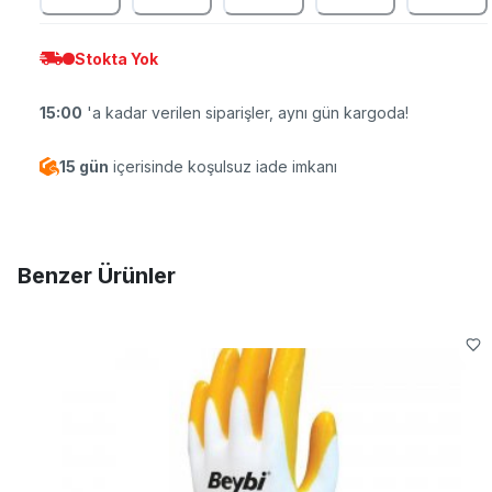
Stokta Yok
15:00
'a kadar verilen siparişler, aynı gün kargoda!
15 gün
içerisinde koşulsuz iade imkanı
Benzer Ürünler