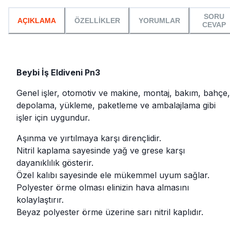
SORU
AÇIKLAMA
ÖZELLİKLER
YORUMLAR
CEVAP
Beybi İş Eldiveni Pn3
Genel işler, otomotiv ve makine, montaj, bakım, bahçe,
depolama, yükleme, paketleme ve ambalajlama gibi
işler için uygundur.
Aşınma ve yırtılmaya karşı dirençlidir.
Nitril kaplama sayesinde yağ ve grese karşı
dayanıklılık gösterir.
Özel kalıbı sayesinde ele mükemmel uyum sağlar.
Polyester örme olması elinizin hava almasını
kolaylaştırır.
Beyaz polyester örme üzerine sarı nitril kaplıdır.