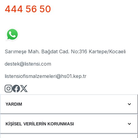
444 56 50
Sarımeşe Mah. Bağdat Cad. No:316 Kartepe/Kocaeli
destek@listensi.com
listensiofismalzemeleri@hs01.kep.tr
YARDIM
KİŞİSEL VERİLERİN KORUNMASI