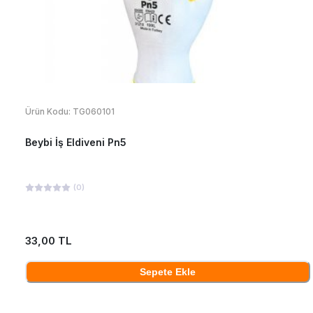
Ürün Kodu:
TG060101
Beybi İş Eldiveni Pn5
(
0
)
33,00 TL
Sepete Ekle