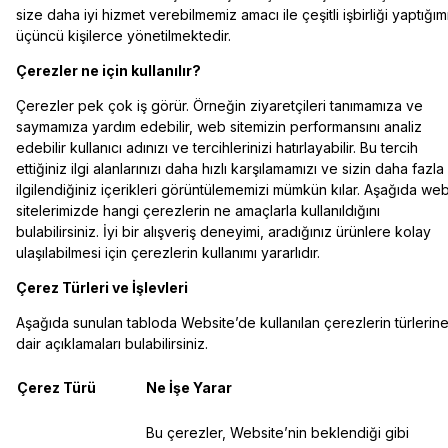
size daha iyi hizmet verebilmemiz amacı ile çeşitli işbirliği yaptığım
üçüncü kişilerce yönetilmektedir.
Çerezler ne için kullanılır?
Çerezler pek çok iş görür. Örneğin ziyaretçileri tanımamıza ve
saymamıza yardım edebilir, web sitemizin performansını analiz
edebilir kullanıcı adınızı ve tercihlerinizi hatırlayabilir. Bu tercih
ettiğiniz ilgi alanlarınızı daha hızlı karşılamamızı ve sizin daha fazla
ilgilendiğiniz içerikleri görüntülememizi mümkün kılar. Aşağıda we
sitelerimizde hangi çerezlerin ne amaçlarla kullanıldığını
bulabilirsiniz. İyi bir alışveriş deneyimi, aradığınız ürünlere kolay
ulaşılabilmesi için çerezlerin kullanımı yararlıdır.
Çerez Türleri ve İşlevleri
Aşağıda sunulan tabloda Website’de kullanılan çerezlerin türlerin
dair açıklamaları bulabilirsiniz.
Çerez Türü
Ne İşe Yarar
Bu çerezler, Website’nin beklendiği gibi