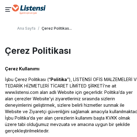
Ana Sayfa
/
Çerez Politikas
...
Çerez Politikası
Çerez Kullanımı
İşbu Çerez Politikası (“
Politika
”), LİSTENSİ OFİS MALZEMELERİ V
TEDARİK HİZMETLERİ TİCARET LİMİTED ŞİRKETİ’ne ait
www.listensi.com alan adlı Website için geçerlidir. Politika’da yer
alan çerezler Website’yi ziyaretleriniz sırasında sizlerin
deneyimlerini geliştirmek, sizlere belirli hizmetler sunmak ile
Website ve Ziyaretçi güvenliğini sağlamak amacıyla kullanılmaktadı
İşbu Politika’da yer alan çerezlerin kullanımı başta KVKK olmak
üzere tabi olduğumuz mevzuata ve amacına uygun bir şekilde
gerçekleştirilmektedir.