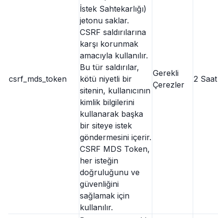
İstek Sahtekarlığı)
jetonu saklar.
CSRF saldırılarına
karşı korunmak
amacıyla kullanılır.
Bu tür saldırılar,
Gerekli
csrf_mds_token
kötü niyetli bir
2 Saat
Çerezler
sitenin, kullanıcının
kimlik bilgilerini
kullanarak başka
bir siteye istek
göndermesini içerir.
CSRF MDS Token,
her isteğin
doğruluğunu ve
güvenliğini
sağlamak için
kullanılır.