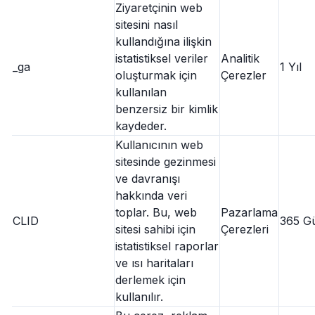
Ziyaretçinin web
sitesini nasıl
kullandığına ilişkin
istatistiksel veriler
Analitik
_ga
1 Yıl
oluşturmak için
Çerezler
kullanılan
benzersiz bir kimlik
kaydeder.
Kullanıcının web
sitesinde gezinmesi
ve davranışı
hakkında veri
toplar. Bu, web
Pazarlama
CLID
365 G
sitesi sahibi için
Çerezleri
istatistiksel raporlar
ve ısı haritaları
derlemek için
kullanılır.