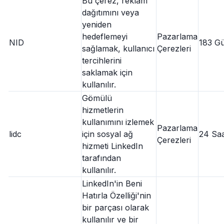
Bu çerez, reklam
dağıtımını veya
yeniden
hedeflemeyi
Pazarlama
NID
183 G
sağlamak, kullanıcı
Çerezleri
tercihlerini
saklamak için
kullanılır.
Gömülü
hizmetlerin
kullanımını izlemek
Pazarlama
lidc
için sosyal ağ
24 Sa
Çerezleri
hizmeti LinkedIn
tarafından
kullanılır.
LinkedIn'in Beni
Hatırla Özelliği'nin
bir parçası olarak
kullanılır ve bir