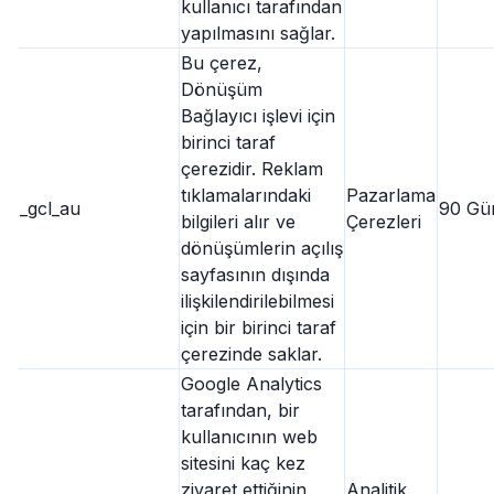
kullanıcı tarafından
yapılmasını sağlar.
Bu çerez,
Dönüşüm
Bağlayıcı işlevi için
birinci taraf
çerezidir. Reklam
tıklamalarındaki
Pazarlama
_gcl_au
90 Gü
bilgileri alır ve
Çerezleri
dönüşümlerin açılış
sayfasının dışında
ilişkilendirilebilmesi
için bir birinci taraf
çerezinde saklar.
Google Analytics
tarafından, bir
kullanıcının web
sitesini kaç kez
ziyaret ettiğinin
Analitik