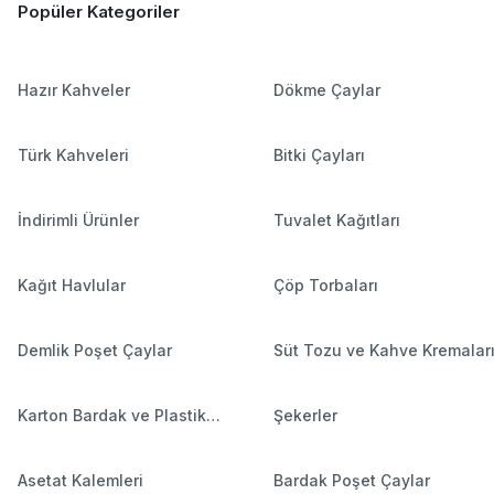
Popüler Kategoriler
Hazır Kahveler
Dökme Çaylar
Türk Kahveleri
Bitki Çayları
İndirimli Ürünler
Tuvalet Kağıtları
Kağıt Havlular
Çöp Torbaları
Demlik Poşet Çaylar
Süt Tozu ve Kahve Kremalar
Karton Bardak ve Plastik
Şekerler
Bardaklar
Asetat Kalemleri
Bardak Poşet Çaylar