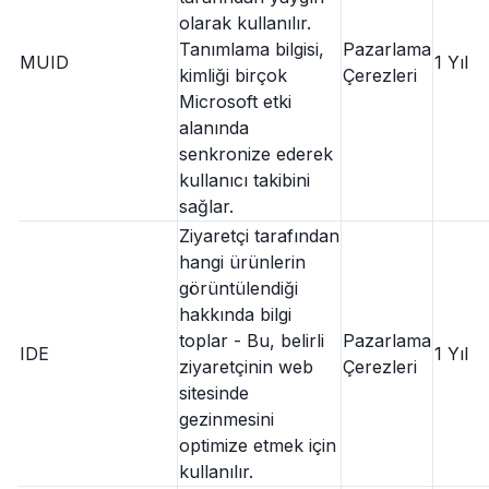
olarak kullanılır.
Tanımlama bilgisi,
Pazarlama
MUID
1 Yıl
kimliği birçok
Çerezleri
Microsoft etki
alanında
senkronize ederek
kullanıcı takibini
sağlar.
Ziyaretçi tarafından
hangi ürünlerin
görüntülendiği
hakkında bilgi
toplar - Bu, belirli
Pazarlama
IDE
1 Yıl
ziyaretçinin web
Çerezleri
sitesinde
gezinmesini
optimize etmek için
kullanılır.