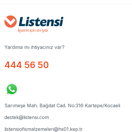
Yardıma mı ihtiyacınız var?
444 56 50
Sarımeşe Mah. Bağdat Cad. No:316 Kartepe/Kocaeli
destek@listensi.com
listensiofismalzemeleri@hs01.kep.tr