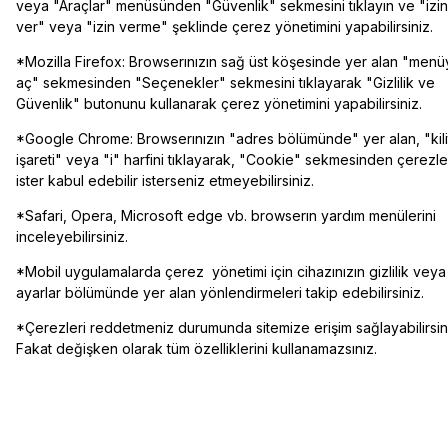
veya "Araçlar" menüsünden "Güvenlik" sekmesini tıklayın ve "izin
ver" veya "izin verme" şeklinde çerez yönetimini yapabilirsiniz.
*Mozilla Firefox: Browserınızın sağ üst köşesinde yer alan "menü
aç" sekmesinden "Seçenekler" sekmesini tıklayarak "Gizlilik ve
Güvenlik" butonunu kullanarak çerez yönetimini yapabilirsiniz.
*Google Chrome: Browserınızın "adres bölümünde" yer alan, "kili
işareti" veya "i" harfini tıklayarak, "Cookie" sekmesinden çerezle
ister kabul edebilir isterseniz etmeyebilirsiniz.
*Safari, Opera, Microsoft edge vb. browserın yardım menülerini
inceleyebilirsiniz.
*Mobil uygulamalarda çerez yönetimi için cihazınızın gizlilik veya
ayarlar bölümünde yer alan yönlendirmeleri takip edebilirsiniz.
*Çerezleri reddetmeniz durumunda sitemize erişim sağlayabilirsin
Fakat değişken olarak tüm özelliklerini kullanamazsınız.