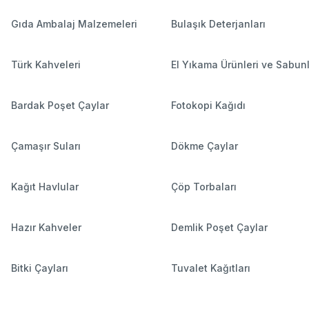
Gıda Ambalaj Malzemeleri
Bulaşık Deterjanları
Türk Kahveleri
El Yıkama Ürünleri ve Sabun
Bardak Poşet Çaylar
Fotokopi Kağıdı
Çamaşır Suları
Dökme Çaylar
Kağıt Havlular
Çöp Torbaları
Hazır Kahveler
Demlik Poşet Çaylar
Bitki Çayları
Tuvalet Kağıtları