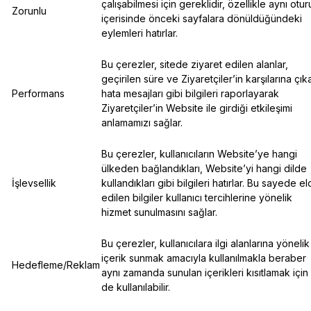
çalışabilmesi için gereklidir, özellikle aynı otu
Zorunlu
içerisinde önceki sayfalara dönüldüğündeki
eylemleri hatırlar.
Bu çerezler, sitede ziyaret edilen alanlar,
geçirilen süre ve Ziyaretçiler’in karşılarına çık
Performans
hata mesajları gibi bilgileri raporlayarak
Ziyaretçiler’in Website ile girdiği etkileşimi
anlamamızı sağlar.
Bu çerezler, kullanıcıların Website’ye hangi
ülkeden bağlandıkları, Website’yi hangi dilde
İşlevsellik
kullandıkları gibi bilgileri hatırlar. Bu sayede e
edilen bilgiler kullanıcı tercihlerine yönelik
hizmet sunulmasını sağlar.
Bu çerezler, kullanıcılara ilgi alanlarına yönelik
içerik sunmak amacıyla kullanılmakla beraber
Hedefleme/Reklam
aynı zamanda sunulan içerikleri kısıtlamak için
de kullanılabilir.