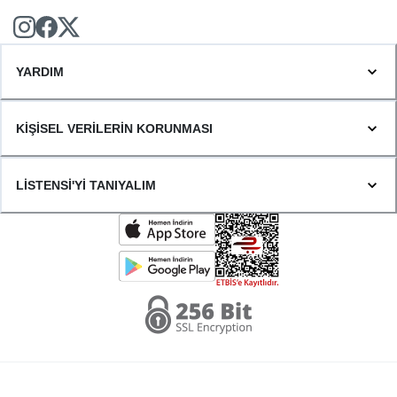
YARDIM
KİŞİSEL VERİLERİN KORUNMASI
LİSTENSİ'Yİ TANIYALIM