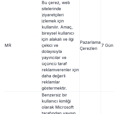
Bu çerez, web
sitelerinde
ziyaretçileri
izlemek için
kullanılır. Amaç,
bireysel kullanıcı
için alakalı ve ilgi
Pazarlama
MR
çekici ve
7 Gün
Çerezleri
dolayısıyla
yayıncılar ve
üçüncü taraf
reklamverenler için
daha değerli
reklamlar
göstermektir.
Benzersiz bir
kullanıcı kimliği
olarak Microsoft
tarafından yaygın