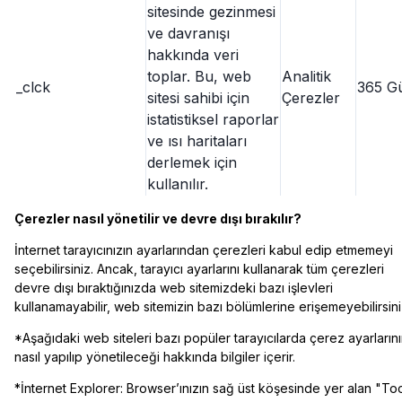
sitesinde gezinmesi
ve davranışı
hakkında veri
toplar. Bu, web
Analitik
_clck
365 G
sitesi sahibi için
Çerezler
istatistiksel raporlar
ve ısı haritaları
derlemek için
kullanılır.
Çerezler nasıl yönetilir ve devre dışı bırakılır?
İnternet tarayıcınızın ayarlarından çerezleri kabul edip etmemeyi
seçebilirsiniz. Ancak, tarayıcı ayarlarını kullanarak tüm çerezleri
devre dışı bıraktığınızda web sitemizdeki bazı işlevleri
kullanamayabilir, web sitemizin bazı bölümlerine erişemeyebilirsini
*Aşağıdaki web siteleri bazı popüler tarayıcılarda çerez ayarların
nasıl yapılıp yönetileceği hakkında bilgiler içerir.
*İnternet Explorer: Browser’ınızın sağ üst köşesinde yer alan "To