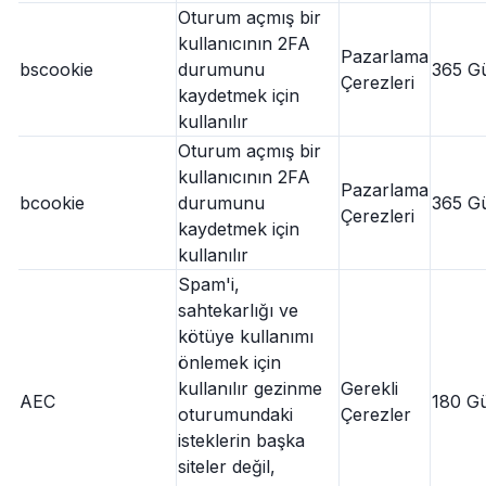
Oturum açmış bir
kullanıcının 2FA
Pazarlama
bscookie
durumunu
365 G
Çerezleri
kaydetmek için
kullanılır
Oturum açmış bir
kullanıcının 2FA
Pazarlama
bcookie
durumunu
365 G
Çerezleri
kaydetmek için
kullanılır
Spam'i,
sahtekarlığı ve
kötüye kullanımı
önlemek için
kullanılır gezinme
Gerekli
AEC
180 G
oturumundaki
Çerezler
isteklerin başka
siteler değil,