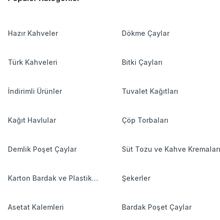
Hazır Kahveler
Dökme Çaylar
Türk Kahveleri
Bitki Çayları
İndirimli Ürünler
Tuvalet Kağıtları
Kağıt Havlular
Çöp Torbaları
Demlik Poşet Çaylar
Süt Tozu ve Kahve Kremalar
Karton Bardak ve Plastik
Şekerler
Bardaklar
Asetat Kalemleri
Bardak Poşet Çaylar