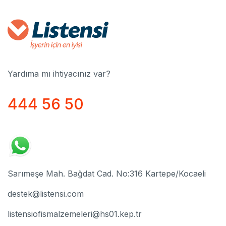
Yardıma mı ihtiyacınız var?
444 56 50
Sarımeşe Mah. Bağdat Cad. No:316 Kartepe/Kocaeli
destek@listensi.com
listensiofismalzemeleri@hs01.kep.tr