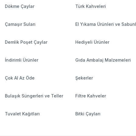
Dökme Çaylar
Türk Kahveleri
Çamaşır Suları
El Yıkama Ürünleri ve Sabun
Demlik Poşet Çaylar
Hediyeli Ürünler
İndirimli Ürünler
Gıda Ambalaj Malzemeleri
Çok Al Az Öde
Şekerler
Bulaşık Süngerleri ve Teller
Filtre Kahveler
Tuvalet Kağıtları
Bitki Çayları