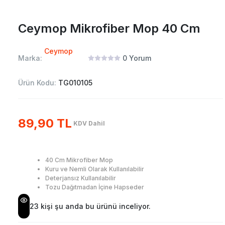
Ceymop Mikrofiber Mop 40 Cm
Ceymop
Marka:
0
Yorum
Ürün Kodu:
TG010105
89,90 TL
KDV Dahil
40 Cm Mikrofiber Mop
Kuru ve Nemli Olarak Kullanılabilir
Deterjansız Kullanılabilir
Tozu Dağıtmadan İçine Hapseder
23
kişi şu anda bu ürünü inceliyor.