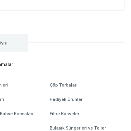
iyisi
amalar
leri
Çöp Torbaları
rı
Hediyeli Ürünler
 Kahve Kremaları
Filtre Kahveler
Bulaşık Süngerleri ve Teller