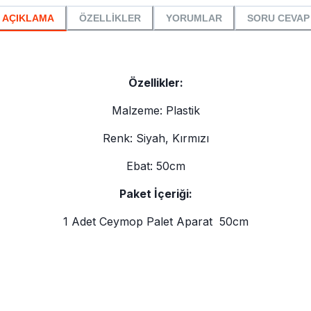
AÇIKLAMA
ÖZELLİKLER
YORUMLAR
SORU CEVAP
Özellikler:
Malzeme: Plastik
Renk: Siyah, Kırmızı
Ebat: 50cm
Paket İçeriği:
1 Adet Ceymop Palet Aparat 50cm