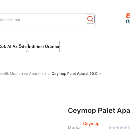
Çok Al Az Öde
İndirimli Ürünler
izlik Mopları ve Aparatları
/
Ceymop Palet Aparat 50 Cm
Ceymop Palet Apa
Ceymop
Marka: