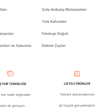
tları
Gıda Ambalaj Malzemeleri
Türk Kahveleri
rjanları
Fotokopi Kağıdı
ünleri ve Sabunlar
Dökme Çaylar
LİSTELİ ÜRÜNLER
TERİ TEMSİLCİSİ
Tekrarlı alışverişlerinizi
her saati doğrudan
jet hızıyla gerçekleştirin
silci ile görüşün