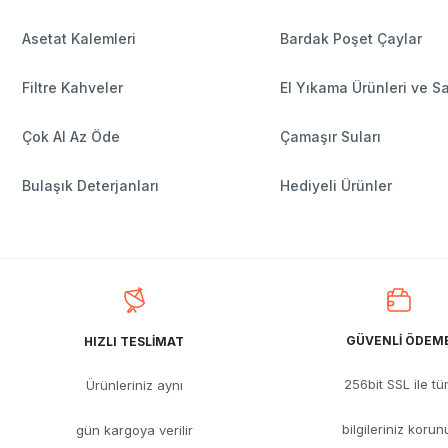
Asetat Kalemleri
Bardak Poşet Çaylar
Filtre Kahveler
El Yıkama Ürünleri ve S
Çok Al Az Öde
Çamaşır Suları
Bulaşık Deterjanları
Hediyeli Ürünler
GÜVENLİ ÖDEM
HIZLI TESLİMAT
256bit SSL ile t
Ürünleriniz aynı
bilgileriniz korun
gün kargoya verilir