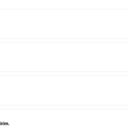
irim.