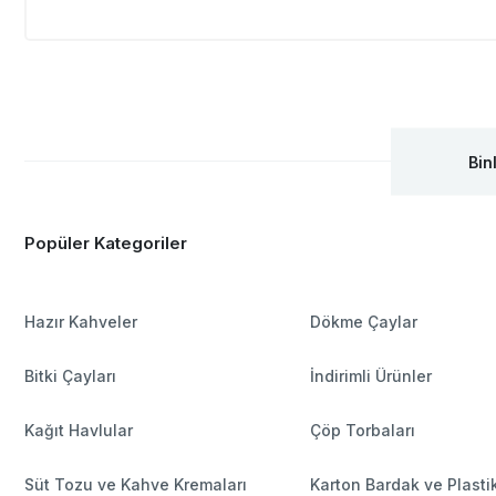
Bin
Popüler Kategoriler
Hazır Kahveler
Dökme Çaylar
Bitki Çayları
İndirimli Ürünler
Kağıt Havlular
Çöp Torbaları
Süt Tozu ve Kahve Kremaları
Karton Bardak ve Plasti