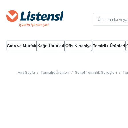
Gıda ve Mutfak
Kağıt Ürünleri
Ofis Kırtasiye
Temizlik Ürünleri
Ana Sayfa
/
Temizlik Ürünleri
/
Genel Temizlik Gereçleri
/
Tem