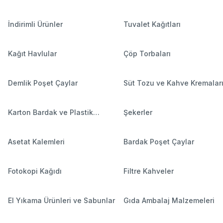
İndirimli Ürünler
Tuvalet Kağıtları
Kağıt Havlular
Çöp Torbaları
Demlik Poşet Çaylar
Süt Tozu ve Kahve Kremalar
Karton Bardak ve Plastik
Şekerler
Bardaklar
Asetat Kalemleri
Bardak Poşet Çaylar
Fotokopi Kağıdı
Filtre Kahveler
El Yıkama Ürünleri ve Sabunlar
Gıda Ambalaj Malzemeleri