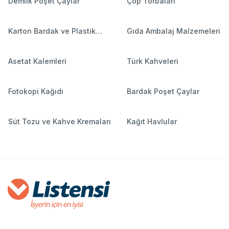
Demlik Poşet Çaylar
Çöp Torbaları
Karton Bardak ve Plastik
Gıda Ambalaj Malzemeleri
Bardaklar
Asetat Kalemleri
Türk Kahveleri
Fotokopi Kağıdı
Bardak Poşet Çaylar
Süt Tozu ve Kahve Kremaları
Kağıt Havlular