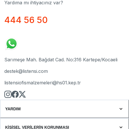
Yardıma mı ihtiyacınız var?
444 56 50
Sarımeşe Mah. Bağdat Cad. No:316 Kartepe/Kocaeli
destek@listensi.com
listensiofismalzemeleri@hs01.kep.tr
YARDIM
KİŞİSEL VERİLERİN KORUNMASI