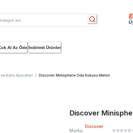
Çok Al Az Öde
İndirimli Ürünler
ve Koku Aparatları
/
Discover Minisphere Oda Kokusu Melon
Discover Minisph
Discover
Marka: