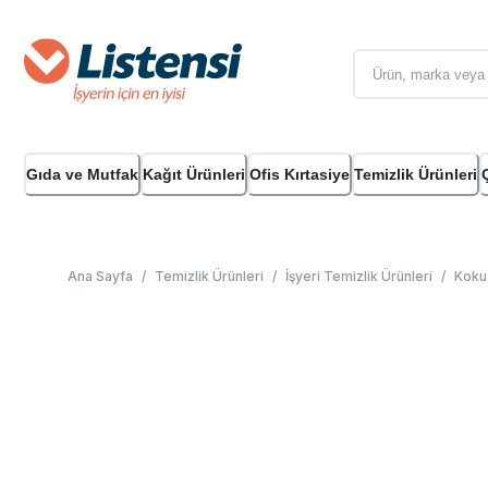
Gıda ve Mutfak
Kağıt Ürünleri
Ofis Kırtasiye
Temizlik Ürünleri
Ana Sayfa
/
Temizlik Ürünleri
/
İşyeri Temizlik Ürünleri
/
Koku 