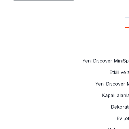
Yeni Discover MiniSphe
Etkili ve
Yeni Discover M
Kapalı alanl
Dekorati
Ev ,of