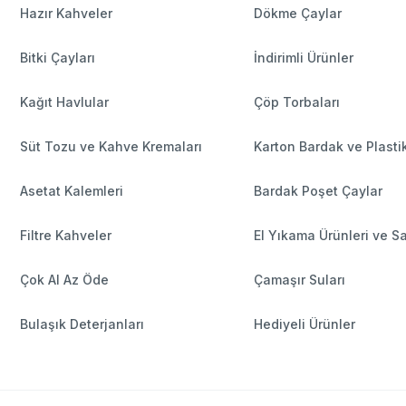
Hazır Kahveler
Dökme Çaylar
Bitki Çayları
İndirimli Ürünler
Kağıt Havlular
Çöp Torbaları
Süt Tozu ve Kahve Kremaları
Karton Bardak ve Plasti
Asetat Kalemleri
Bardak Poşet Çaylar
Filtre Kahveler
El Yıkama Ürünleri ve S
Çok Al Az Öde
Çamaşır Suları
Bulaşık Deterjanları
Hediyeli Ürünler