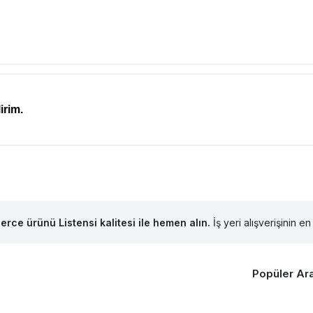
irim.
lerce ürünü Listensi kalitesi ile hemen alın.
İş yeri alışverişinin en 
Popüler Ar