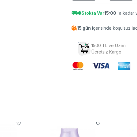
Stokta Var
15:00
'a kadar v
15 gün
içerisinde koşulsuz ia
1500 TL ve Üzeri
Ücretsiz Kargo