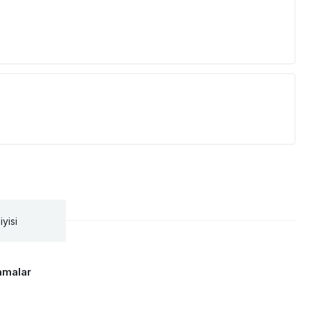
iyisi
amalar