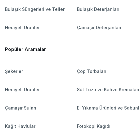
Bulaşık Süngerleri ve Teller
Bulaşık Deterjanları
Hediyeli Ürünler
Çamaşır Deterjanları
Popüler Aramalar
Şekerler
Çöp Torbaları
Hediyeli Ürünler
Süt Tozu ve Kahve Kremalar
Çamaşır Suları
El Yıkama Ürünleri ve Sabun
Kağıt Havlular
Fotokopi Kağıdı