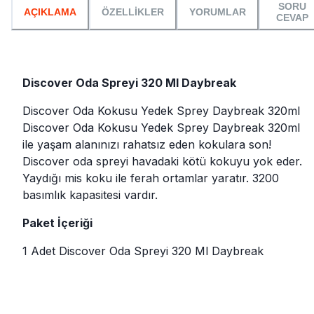
SORU
AÇIKLAMA
ÖZELLİKLER
YORUMLAR
CEVAP
Discover Oda Spreyi 320 Ml Daybreak
Discover Oda Kokusu Yedek Sprey Daybreak 320ml
Discover Oda Kokusu Yedek Sprey Daybreak 320ml
ile yaşam alanınızı rahatsız eden kokulara son!
Discover oda spreyi havadaki kötü kokuyu yok eder.
Yaydığı mis koku ile ferah ortamlar yaratır. 3200
basımlık kapasitesi vardır.
Paket İçeriği
1 Adet Discover Oda Spreyi 320 Ml Daybreak