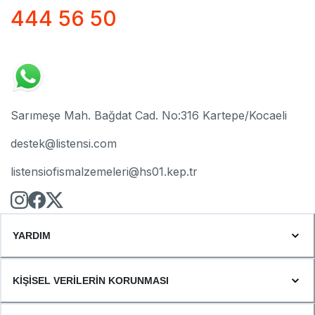
444 56 50
Sarımeşe Mah. Bağdat Cad. No:316 Kartepe/Kocaeli
destek@listensi.com
listensiofismalzemeleri@hs01.kep.tr
YARDIM
KİŞİSEL VERİLERİN KORUNMASI