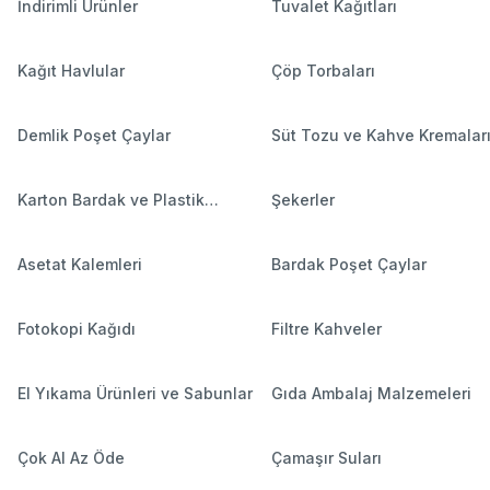
İndirimli Ürünler
Tuvalet Kağıtları
Kağıt Havlular
Çöp Torbaları
Demlik Poşet Çaylar
Süt Tozu ve Kahve Kremalar
Karton Bardak ve Plastik
Şekerler
Bardaklar
Asetat Kalemleri
Bardak Poşet Çaylar
Fotokopi Kağıdı
Filtre Kahveler
El Yıkama Ürünleri ve Sabunlar
Gıda Ambalaj Malzemeleri
Çok Al Az Öde
Çamaşır Suları