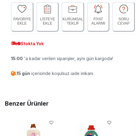
FAVORİYE
LİSTEYE
KURUMSAL
FİYAT
SORU
EKLE
EKLE
TEKLİF
ALARMI
CEVAP
Stokta Yok
15:00
'a kadar verilen siparişler, aynı gün kargoda!
15 gün
içerisinde koşulsuz iade imkanı
Benzer Ürünler