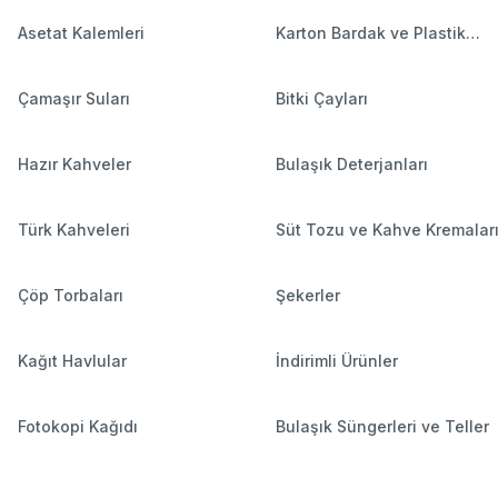
Asetat Kalemleri
Karton Bardak ve Plastik
Bardaklar
Çamaşır Suları
Bitki Çayları
Hazır Kahveler
Bulaşık Deterjanları
Türk Kahveleri
Süt Tozu ve Kahve Kremalar
Çöp Torbaları
Şekerler
Kağıt Havlular
İndirimli Ürünler
Fotokopi Kağıdı
Bulaşık Süngerleri ve Teller