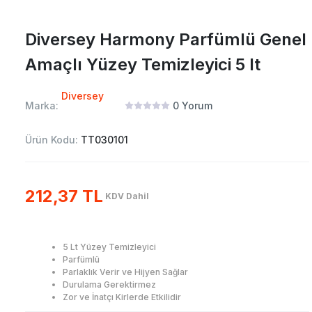
Diversey Harmony Parfümlü Genel
Amaçlı Yüzey Temizleyici 5 lt
Diversey
Marka:
0
Yorum
Ürün Kodu:
TT030101
212,37 TL
KDV Dahil
5 Lt Yüzey Temizleyici
Parfümlü
Parlaklık Verir ve Hijyen Sağlar
Durulama Gerektirmez
Zor ve İnatçı Kirlerde Etkilidir