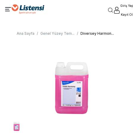
Giriş Ya
Kayıt Ol
Ana Sayfa
/
Genel Yüzey Tem
...
/
Diversey Harmon
...