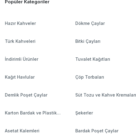
Popüler Kategoriler
Hazır Kahveler
Dökme Çaylar
Türk Kahveleri
Bitki Çayları
İndirimli Ürünler
Tuvalet Kağıtları
Kağıt Havlular
Çöp Torbaları
Demlik Poşet Çaylar
Süt Tozu ve Kahve Kremalar
Karton Bardak ve Plastik
Şekerler
Bardaklar
Asetat Kalemleri
Bardak Poşet Çaylar