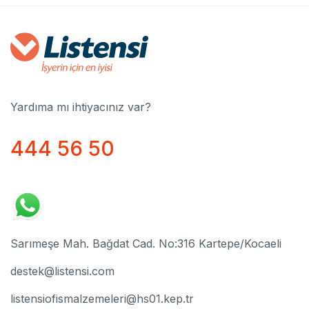
Yardıma mı ihtiyacınız var?
444 56 50
Sarımeşe Mah. Bağdat Cad. No:316 Kartepe/Kocaeli
destek@listensi.com
listensiofismalzemeleri@hs01.kep.tr