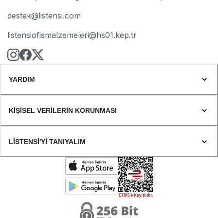
destek@listensi.com
listensiofismalzemeleri@hs01.kep.tr
YARDIM
KİŞİSEL VERİLERİN KORUNMASI
LİSTENSİ'Yİ TANIYALIM