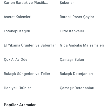
Karton Bardak ve Plastik
Şekerler
Bardaklar
Asetat Kalemleri
Bardak Poşet Çaylar
Fotokopi Kağıdı
Filtre Kahveler
El Yıkama Ürünleri ve Sabunlar
Gıda Ambalaj Malzemeleri
Çok Al Az Öde
Çamaşır Suları
Bulaşık Süngerleri ve Teller
Bulaşık Deterjanları
Hediyeli Ürünler
Çamaşır Deterjanları
Popüler Aramalar