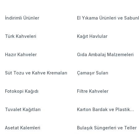
İndirimli Ürünler
El Yıkama Ürünleri ve Sabun
Türk Kahveleri
Kağıt Havlular
Hazır Kahveler
Gıda Ambalaj Malzemeleri
Süt Tozu ve Kahve Kremaları
Çamaşır Suları
Fotokopi Kağıdı
Filtre Kahveler
Tuvalet Kağıtları
Karton Bardak ve Plastik
Bardaklar
Asetat Kalemleri
Bulaşık Süngerleri ve Teller