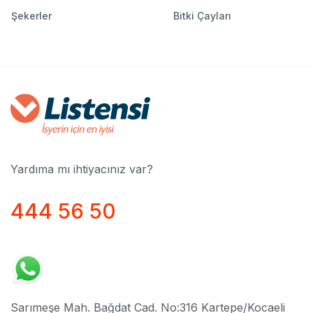
Şekerler
Bitki Çayları
Yardıma mı ihtiyacınız var?
444 56 50
Sarımeşe Mah. Bağdat Cad. No:316 Kartepe/Kocaeli