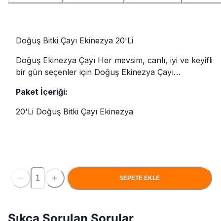
Doğuş Bitki Çayı Ekinezya 20'Li
Doğuş Ekinezya Çayı Her mevsim, canlı, iyi ve keyifli
bir gün seçenler için Doğuş Ekinezya Çayı…
Paket İçeriği:
20'Li Doğuş Bitki Çayı Ekinezya
SEPETE EKLE
Sıkça Sorulan Sorular