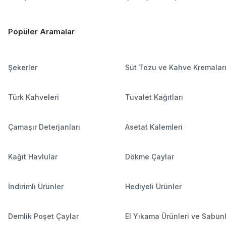
Popüler Aramalar
Şekerler
Süt Tozu ve Kahve Kremalar
Türk Kahveleri
Tuvalet Kağıtları
Çamaşır Deterjanları
Asetat Kalemleri
Kağıt Havlular
Dökme Çaylar
İndirimli Ürünler
Hediyeli Ürünler
Demlik Poşet Çaylar
El Yıkama Ürünleri ve Sabun