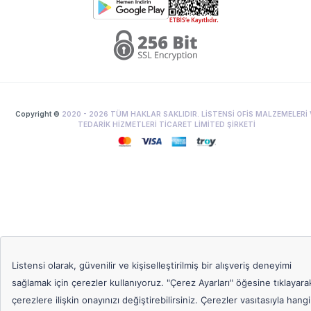
Copyright ©
2020 -
2026
TÜM HAKLAR SAKLIDIR. LİSTENSİ OFİS MALZEMELERİ 
TEDARİK HİZMETLERİ TİCARET LİMİTED ŞİRKETİ