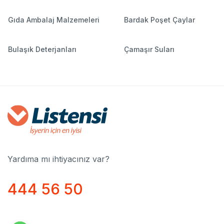
Gıda Ambalaj Malzemeleri
Bardak Poşet Çaylar
Bulaşık Deterjanları
Çamaşır Suları
Yardıma mı ihtiyacınız var?
444 56 50