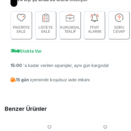
FAVORİYE
LİSTEYE
KURUMSAL
FİYAT
SORU
EKLE
EKLE
TEKLİF
ALARMI
CEVAP
Stokta Var
15:00
'a kadar verilen siparişler, aynı gün kargoda!
15 gün
içerisinde koşulsuz iade imkanı
Benzer Ürünler