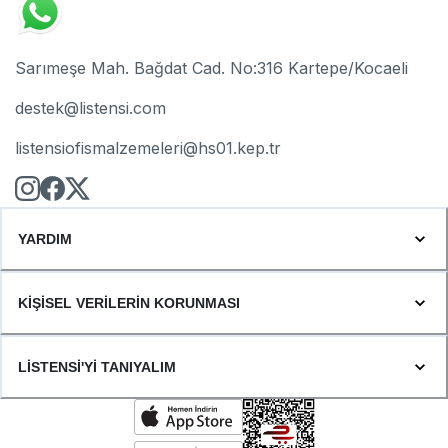
Sarımeşe Mah. Bağdat Cad. No:316 Kartepe/Kocaeli
destek@listensi.com
listensiofismalzemeleri@hs01.kep.tr
YARDIM
KİŞİSEL VERİLERİN KORUNMASI
LİSTENSİ'Yİ TANIYALIM