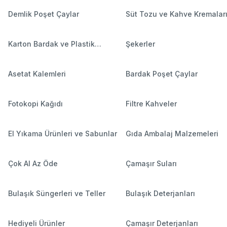
Demlik Poşet Çaylar
Süt Tozu ve Kahve Kremalar
Karton Bardak ve Plastik
Şekerler
Bardaklar
Asetat Kalemleri
Bardak Poşet Çaylar
Fotokopi Kağıdı
Filtre Kahveler
El Yıkama Ürünleri ve Sabunlar
Gıda Ambalaj Malzemeleri
Çok Al Az Öde
Çamaşır Suları
Bulaşık Süngerleri ve Teller
Bulaşık Deterjanları
Hediyeli Ürünler
Çamaşır Deterjanları