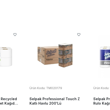
Ürün Kodu:
TM020179
Ürün Kodu:
 Recycled
Selpak Professional Touch Z
Selpak P
et Kağıdı
Katlı Havlu 200'Lü
Rulo Kağı