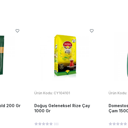
Ürün Kodu:
CY104101
Ürün Kodu:
ld 200 Gr
Doğuş Geleneksel Rize Çay
Domestos
1000 Gr
Çam 1500
(
0
)