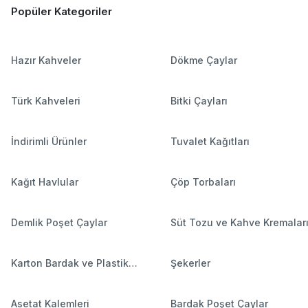
Popüler Kategoriler
Hazır Kahveler
Dökme Çaylar
Türk Kahveleri
Bitki Çayları
İndirimli Ürünler
Tuvalet Kağıtları
Kağıt Havlular
Çöp Torbaları
Demlik Poşet Çaylar
Süt Tozu ve Kahve Kremalar
Karton Bardak ve Plastik
Şekerler
Bardaklar
Asetat Kalemleri
Bardak Poşet Çaylar