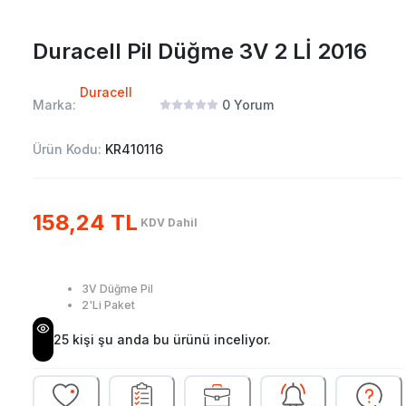
Duracell Pil Düğme 3V 2 Lİ 2016
Duracell
Marka:
0
Yorum
Ürün Kodu:
KR410116
158,24 TL
KDV Dahil
3V Düğme Pil
2'Li Paket
25
kişi şu anda bu ürünü inceliyor.