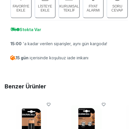
FAVORİYE
LİSTEYE
KURUMSAL
FİYAT
SORU
EKLE
EKLE
TEKLİF
ALARMI
CEVAP
Stokta Var
15:00
'a kadar verilen siparişler, aynı gün kargoda!
15 gün
içerisinde koşulsuz iade imkanı
Benzer Ürünler