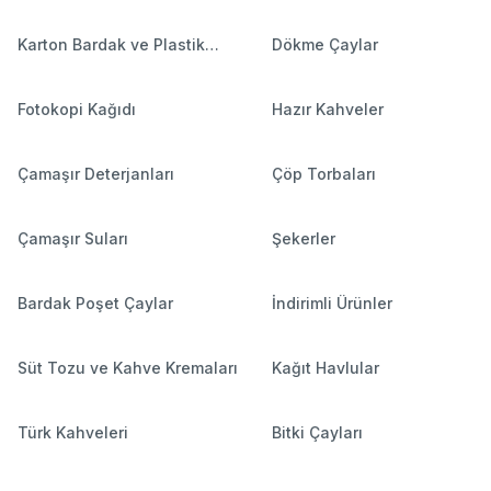
Karton Bardak ve Plastik
Dökme Çaylar
Bardaklar
Fotokopi Kağıdı
Hazır Kahveler
Çamaşır Deterjanları
Çöp Torbaları
Çamaşır Suları
Şekerler
Bardak Poşet Çaylar
İndirimli Ürünler
Süt Tozu ve Kahve Kremaları
Kağıt Havlular
Türk Kahveleri
Bitki Çayları