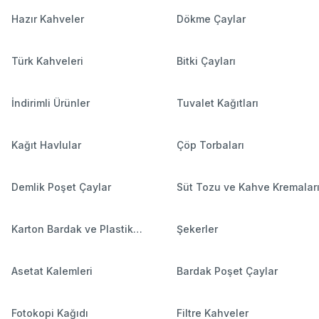
Hazır Kahveler
Dökme Çaylar
Türk Kahveleri
Bitki Çayları
İndirimli Ürünler
Tuvalet Kağıtları
Kağıt Havlular
Çöp Torbaları
Demlik Poşet Çaylar
Süt Tozu ve Kahve Kremalar
Karton Bardak ve Plastik
Şekerler
Bardaklar
Asetat Kalemleri
Bardak Poşet Çaylar
Fotokopi Kağıdı
Filtre Kahveler