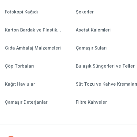
Fotokopi Kağıdı
Şekerler
Karton Bardak ve Plastik
Asetat Kalemleri
Bardaklar
Gıda Ambalaj Malzemeleri
Çamaşır Suları
Çöp Torbaları
Bulaşık Süngerleri ve Teller
Kağıt Havlular
Süt Tozu ve Kahve Kremalar
Çamaşır Deterjanları
Filtre Kahveler