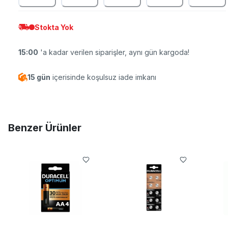
Stokta Yok
15:00
'a kadar verilen siparişler, aynı gün kargoda!
15 gün
içerisinde koşulsuz iade imkanı
Benzer Ürünler