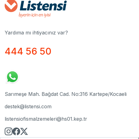
Yardıma mı ihtiyacınız var?
444 56 50
Sarımeşe Mah. Bağdat Cad. No:316 Kartepe/Kocaeli
destek@listensi.com
listensiofismalzemeleri@hs01.kep.tr