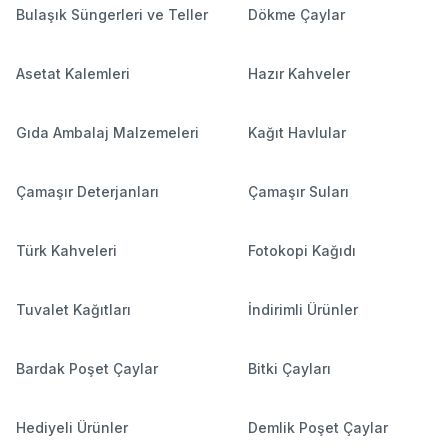
Bulaşık Süngerleri ve Teller
Dökme Çaylar
Asetat Kalemleri
Hazır Kahveler
Gıda Ambalaj Malzemeleri
Kağıt Havlular
Çamaşır Deterjanları
Çamaşır Suları
Türk Kahveleri
Fotokopi Kağıdı
Tuvalet Kağıtları
İndirimli Ürünler
Bardak Poşet Çaylar
Bitki Çayları
Hediyeli Ürünler
Demlik Poşet Çaylar