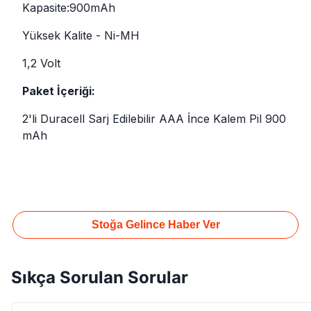
Kapasite:900mAh
Yüksek Kalite - Ni-MH
1,2 Volt
Paket İçeriği:
2'li Duracell Sarj Edilebilir AAA İnce Kalem Pil 900
mAh
Stoğa Gelince Haber Ver
Sıkça Sorulan Sorular