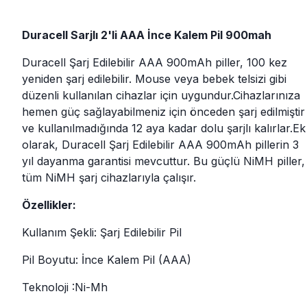
Duracell Sarjlı 2'li AAA İnce Kalem Pil 900mah
Duracell Şarj Edilebilir AAA 900mAh piller, 100 kez
yeniden şarj edilebilir. Mouse veya bebek telsizi gibi
düzenli kullanılan cihazlar için uygundur.Cihazlarınıza
hemen güç sağlayabilmeniz için önceden şarj edilmiştir
ve kullanılmadığında 12 aya kadar dolu şarjlı kalırlar.Ek
olarak, Duracell Şarj Edilebilir AAA 900mAh pillerin 3
yıl dayanma garantisi mevcuttur. Bu güçlü NiMH piller,
tüm NiMH şarj cihazlarıyla çalışır.
Özellikler:
Kullanım Şekli: Şarj Edilebilir Pil
Pil Boyutu: İnce Kalem Pil (AAA)
Teknoloji :Ni-Mh