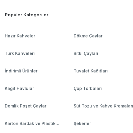
Popüler Kategoriler
Hazır Kahveler
Dökme Çaylar
Türk Kahveleri
Bitki Çayları
İndirimli Ürünler
Tuvalet Kağıtları
Kağıt Havlular
Çöp Torbaları
Demlik Poşet Çaylar
Süt Tozu ve Kahve Kremalar
Karton Bardak ve Plastik
Şekerler
Bardaklar