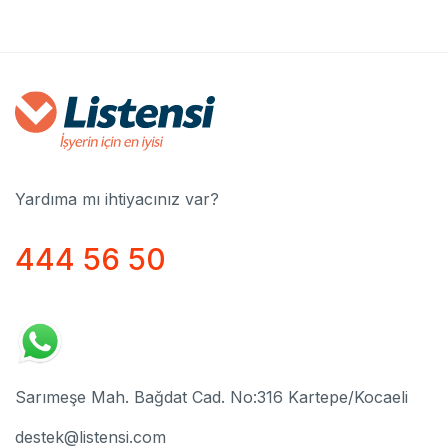
Yardıma mı ihtiyacınız var?
444 56 50
Sarımeşe Mah. Bağdat Cad. No:316 Kartepe/Kocaeli
destek@listensi.com