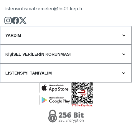
listensiofismalzemeleri@hs01.kep.tr
YARDIM
KİŞİSEL VERİLERİN KORUNMASI
LİSTENSİ'Yİ TANIYALIM