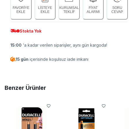
FAVORİYE
LİSTEYE
KURUMSAL
FİYAT
SORU
EKLE
EKLE
TEKLİF
ALARMI
CEVAP
Stokta Yok
15:00
'a kadar verilen siparişler, aynı gün kargoda!
15 gün
içerisinde koşulsuz iade imkanı
Benzer Ürünler