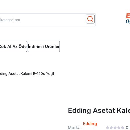
Çok Al Az Öde
İndirimli Ürünler
ding Asetat Kalemi E-140s Yeşil
Edding Asetat Kal
Edding
Marka:
0