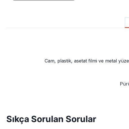
Cam, plastik, asetat filmi ve metal yü
Pürü
Sıkça Sorulan Sorular