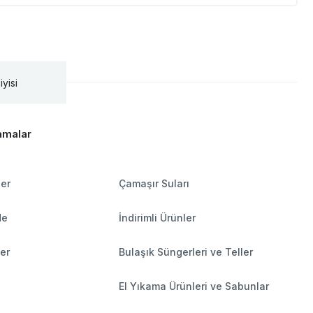
iyisi
amalar
ler
Çamaşır Suları
de
İndirimli Ürünler
ler
Bulaşık Süngerleri ve Teller
El Yıkama Ürünleri ve Sabunlar