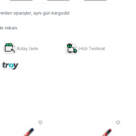
erilen siparişler, aynı gün kargoda!
de imkanı
Kolay İade
Hızlı Teslimat