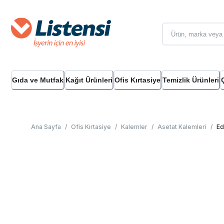
Gıda ve Mutfak
Kağıt Ürünleri
Ofis Kırtasiye
Temizlik Ürünleri
Ana Sayfa
/
Ofis Kırtasiye
/
Kalemler
/
Asetat Kalemleri
/
Ed