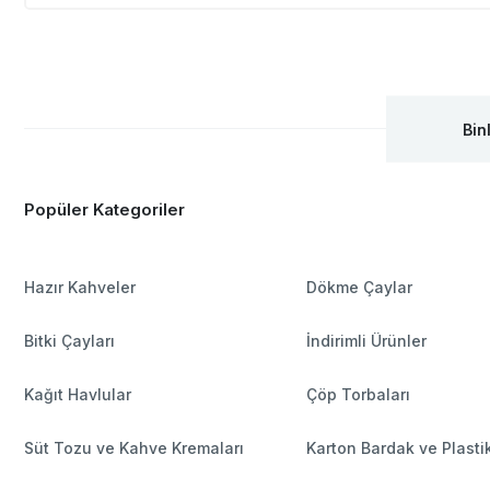
Bin
Popüler Kategoriler
Hazır Kahveler
Dökme Çaylar
Bitki Çayları
İndirimli Ürünler
Kağıt Havlular
Çöp Torbaları
Süt Tozu ve Kahve Kremaları
Karton Bardak ve Plasti