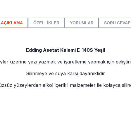
AÇIKLAMA
ÖZELLİKLER
YORUMLAR
SORU CEVAP
Edding Asetat Kalemi E-140S Yeşil
zeyler üzerine yazı yazmak ve işaretleme yapmak için gelişti
Silinmeye ve suya karşı dayanıklıdır
zsüz yüzeylerden alkol içerikli malzemeler ile kolayca siline