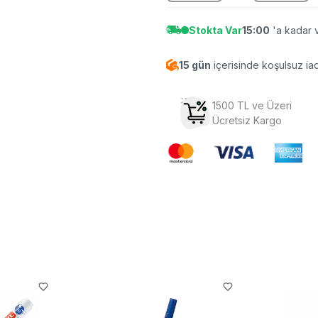
Stokta Var
15:00
'a kadar v
15 gün
içerisinde koşulsuz ia
1500 TL ve Üzeri
Ücretsiz Kargo