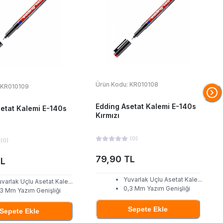
Ürün Kodu:
KR010108
KR010109
Edding Asetat Kalemi E-140s
etat Kalemi E-140s
Kırmızı
(
0
)
(
0
)
79,90 TL
TL
Yuvarlak Uçlu Asetat Kale
...
varlak Uçlu Asetat Kale
...
0,3 Mm Yazım Genişliği
,3 Mm Yazım Genişliği
Sepete Ekle
Sepete Ekle