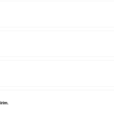
irim.