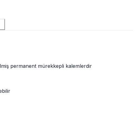
rilmiş permanent mürekkepli kalemlerdir
bilir