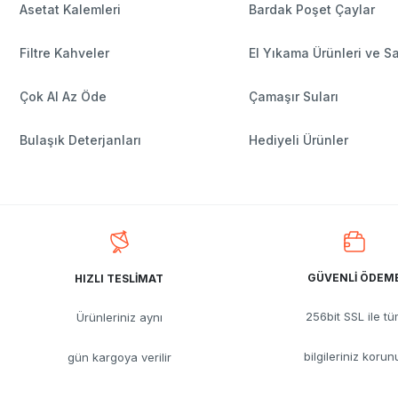
Asetat Kalemleri
Bardak Poşet Çaylar
Filtre Kahveler
El Yıkama Ürünleri ve S
Çok Al Az Öde
Çamaşır Suları
Bulaşık Deterjanları
Hediyeli Ürünler
GÜVENLİ ÖDEM
HIZLI TESLİMAT
256bit SSL ile t
Ürünleriniz aynı
bilgileriniz korun
gün kargoya verilir