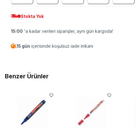
Stokta Yok
15:00
'a kadar verilen siparişler, aynı gün kargoda!
15 gün
içerisinde koşulsuz iade imkanı
Benzer Ürünler