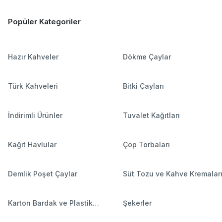
Popüler Kategoriler
Hazır Kahveler
Dökme Çaylar
Türk Kahveleri
Bitki Çayları
İndirimli Ürünler
Tuvalet Kağıtları
Kağıt Havlular
Çöp Torbaları
Demlik Poşet Çaylar
Süt Tozu ve Kahve Kremalar
Karton Bardak ve Plastik
Şekerler
Bardaklar