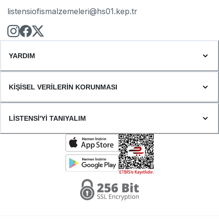
listensiofismalzemeleri@hs01.kep.tr
YARDIM
KİŞİSEL VERİLERİN KORUNMASI
LİSTENSİ'Yİ TANIYALIM