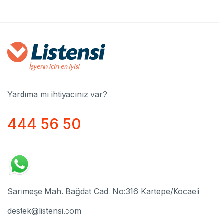
Yardıma mı ihtiyacınız var?
444 56 50
Sarımeşe Mah. Bağdat Cad. No:316 Kartepe/Kocaeli
destek@listensi.com