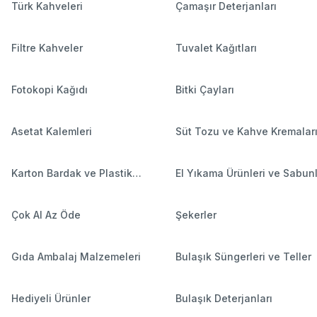
Türk Kahveleri
Çamaşır Deterjanları
Filtre Kahveler
Tuvalet Kağıtları
Fotokopi Kağıdı
Bitki Çayları
Asetat Kalemleri
Süt Tozu ve Kahve Kremalar
Karton Bardak ve Plastik
El Yıkama Ürünleri ve Sabun
Bardaklar
Çok Al Az Öde
Şekerler
Gıda Ambalaj Malzemeleri
Bulaşık Süngerleri ve Teller
Hediyeli Ürünler
Bulaşık Deterjanları