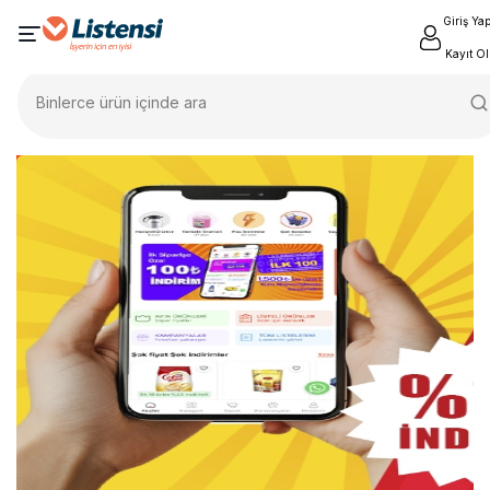
Giriş Ya
Kayıt Ol
Binlerce ürün içinde ara