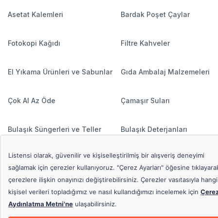
Asetat Kalemleri
Bardak Poşet Çaylar
Fotokopi Kağıdı
Filtre Kahveler
El Yıkama Ürünleri ve Sabunlar
Gıda Ambalaj Malzemeleri
Çok Al Az Öde
Çamaşır Suları
Bulaşık Süngerleri ve Teller
Bulaşık Deterjanları
Hediyeli Ürünler
Çamaşır Deterjanları
Popüler Aramalar