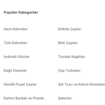
Popüler Kategoriler
Hazır Kahveler
Dökme Çaylar
Türk Kahveleri
Bitki Çayları
İndirimli Ürünler
Tuvalet Kağıtları
Kağıt Havlular
Çöp Torbaları
Demlik Poşet Çaylar
Süt Tozu ve Kahve Kremalar
Karton Bardak ve Plastik
Şekerler
Bardaklar