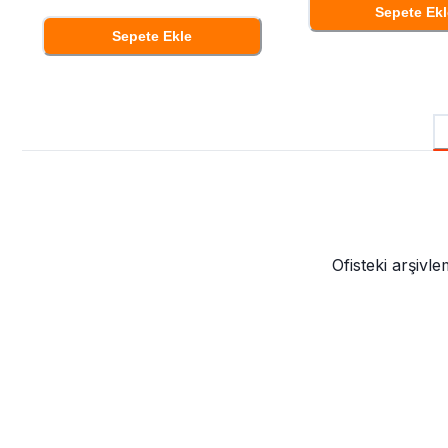
Sepete Ekl
Sepete Ekle
Ofisteki arşivl