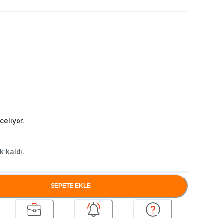
r
celiyor.
k kaldı.
SEPETE EKLE