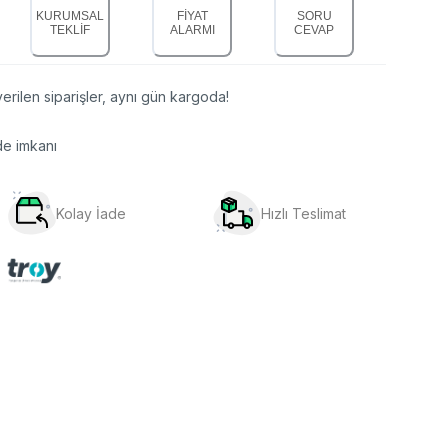
KURUMSAL
FİYAT
SORU
TEKLİF
ALARMI
CEVAP
erilen siparişler, aynı gün kargoda!
de imkanı
Kolay İade
Hızlı Teslimat