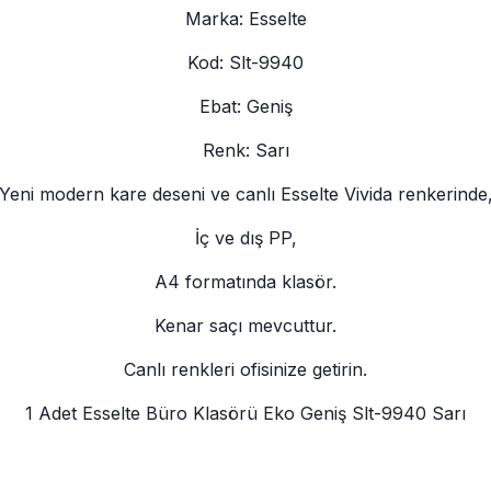
Marka: Esselte
Kod: Slt-9940
Ebat: Geniş
Renk: Sarı
Yeni modern kare deseni ve canlı Esselte Vivida renkerinde
İç ve dış PP,
A4 formatında klasör.
Kenar saçı mevcuttur.
Canlı renkleri ofisinize getirin.
1 Adet Esselte Büro Klasörü Eko Geniş Slt-9940 Sarı