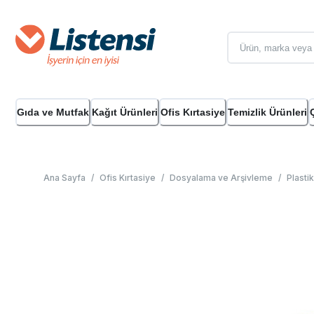
Gıda ve Mutfak
Kağıt Ürünleri
Ofis Kırtasiye
Temizlik Ürünleri
Ana Sayfa
/
Ofis Kırtasiye
/
Dosyalama ve Arşivleme
/
Plasti