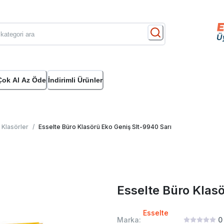
Çok Al Az Öde
İndirimli Ürünler
k Klasörler
/
Esselte Büro Klasörü Eko Geniş Slt-9940 Sarı
Esselte Büro Klasö
Esselte
Marka:
0