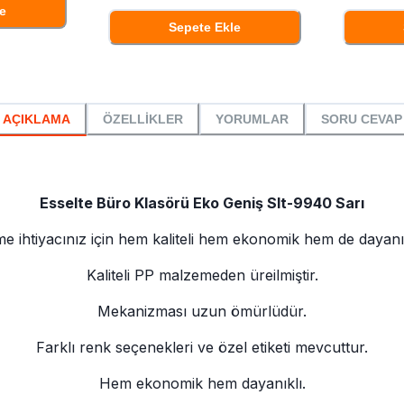
e
Sepete Ekle
AÇIKLAMA
ÖZELLİKLER
YORUMLAR
SORU CEVAP
Esselte Büro Klasörü Eko Geniş Slt-9940 Sarı
eme ihtiyacınız için hem kaliteli hem ekonomik hem de dayanıkl
Kaliteli PP malzemeden üreilmiştir.
Mekanizması uzun ömürlüdür.
Farklı renk seçenekleri ve özel etiketi mevcuttur.
Hem ekonomik hem dayanıklı.