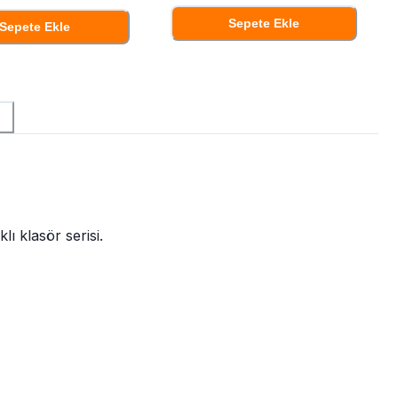
Sepete Ekle
Sepete Ekle
ı klasör serisi.