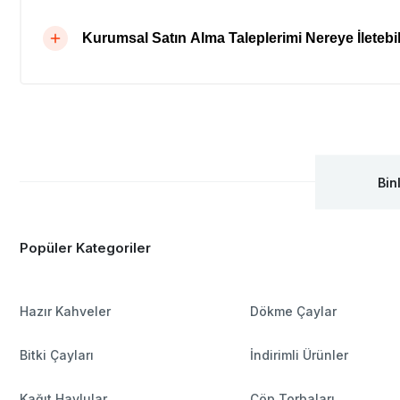
Kurumsal Satın Alma Taleplerimi Nereye İletebil
Bin
Popüler Kategoriler
Hazır Kahveler
Dökme Çaylar
Bitki Çayları
İndirimli Ürünler
Kağıt Havlular
Çöp Torbaları