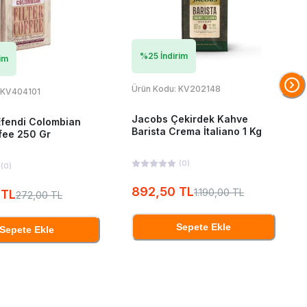
%
25
İndirim
im
Ürün Kodu:
KV202148
KV404101
Jacobs Çekirdek Kahve
fendi Colombian
Barista Crema İtaliano 1 Kg
ffee 250 Gr
(
0
)
(
0
)
892,50 TL
1.190,00 TL
 TL
272,00 TL
Sepete Ekle
Sepete Ekle