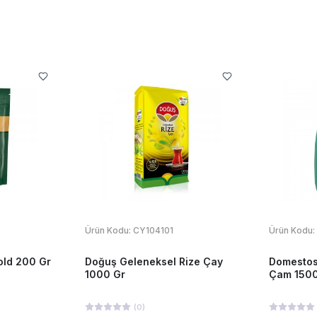
Ürün Kodu:
CY104101
Ürün Kodu:
ld 200 Gr
Doğuş Geleneksel Rize Çay
Domestos
1000 Gr
Çam 1500
(
0
)