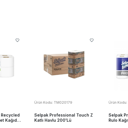
Ürün Kodu:
TM020179
Ürün Kodu:
 Recycled
Selpak Professional Touch Z
Selpak P
et Kağıdı
Katlı Havlu 200'Lü
Rulo Kağı