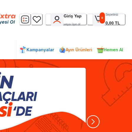
Sepetiniz
Giriş Yap
0
0,00 TL
veya üye ol
Kampanyalar
Ayın Ürünleri
Hemen Al