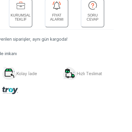
KURUMSAL
FİYAT
SORU
TEKLİF
ALARMI
CEVAP
erilen siparişler, aynı gün kargoda!
de imkanı
Kolay İade
Hızlı Teslimat