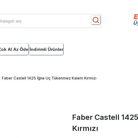
Çok Al Az Öde
İndirimli Ürünler
Faber Castell 1425 İğne Uç Tükenmez Kalem Kırmızı
Faber Castell 14
Kırmızı