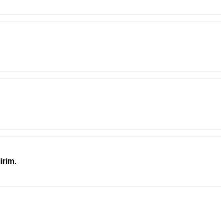
irim.