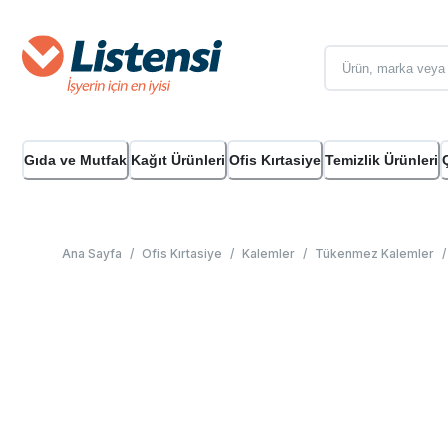
Gıda ve Mutfak
Kağıt Ürünleri
Ofis Kırtasiye
Temizlik Ürünleri
Ana Sayfa
/
Ofis Kırtasiye
/
Kalemler
/
Tükenmez Kalemler
/