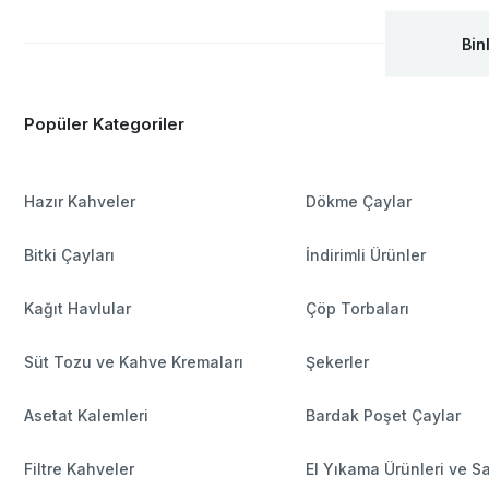
Bin
Popüler Kategoriler
Hazır Kahveler
Dökme Çaylar
Bitki Çayları
İndirimli Ürünler
Kağıt Havlular
Çöp Torbaları
Süt Tozu ve Kahve Kremaları
Şekerler
Asetat Kalemleri
Bardak Poşet Çaylar
Filtre Kahveler
El Yıkama Ürünleri ve S