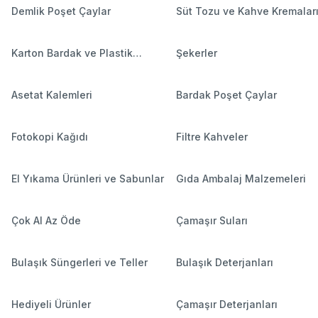
Demlik Poşet Çaylar
Süt Tozu ve Kahve Kremalar
Karton Bardak ve Plastik
Şekerler
Bardaklar
Asetat Kalemleri
Bardak Poşet Çaylar
Fotokopi Kağıdı
Filtre Kahveler
El Yıkama Ürünleri ve Sabunlar
Gıda Ambalaj Malzemeleri
Çok Al Az Öde
Çamaşır Suları
Bulaşık Süngerleri ve Teller
Bulaşık Deterjanları
Hediyeli Ürünler
Çamaşır Deterjanları