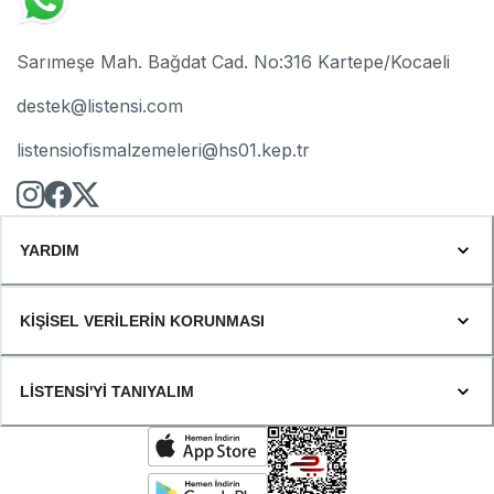
Sarımeşe Mah. Bağdat Cad. No:316 Kartepe/Kocaeli
destek@listensi.com
listensiofismalzemeleri@hs01.kep.tr
YARDIM
KİŞİSEL VERİLERİN KORUNMASI
LİSTENSİ'Yİ TANIYALIM