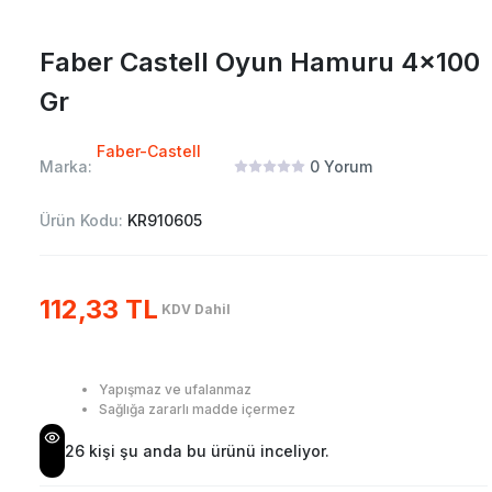
Faber Castell Oyun Hamuru 4x100
Gr
Faber-Castell
Marka:
0
Yorum
Ürün Kodu:
KR910605
112,33 TL
KDV Dahil
Yapışmaz ve ufalanmaz
Sağlığa zararlı madde içermez
26
kişi şu anda bu ürünü inceliyor.