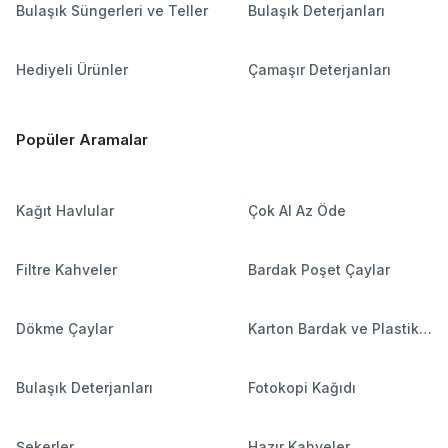
Bulaşık Süngerleri ve Teller
Bulaşık Deterjanları
Hediyeli Ürünler
Çamaşır Deterjanları
Popüler Aramalar
Kağıt Havlular
Çok Al Az Öde
Filtre Kahveler
Bardak Poşet Çaylar
Dökme Çaylar
Karton Bardak ve Plastik
Bardaklar
Bulaşık Deterjanları
Fotokopi Kağıdı
Şekerler
Hazır Kahveler