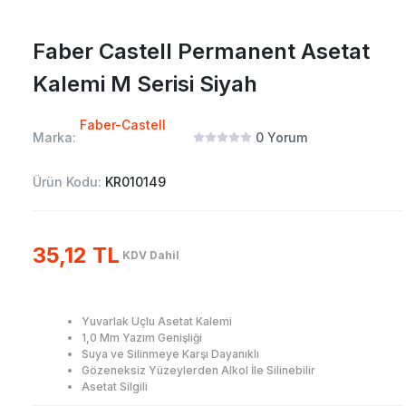
Faber Castell Permanent Asetat
Kalemi M Serisi Siyah
Faber-Castell
Marka:
0
Yorum
Ürün Kodu:
KR010149
35,12 TL
KDV Dahil
Yuvarlak Uçlu Asetat Kalemi
1,0 Mm Yazım Genişliği
Suya ve Silinmeye Karşı Dayanıklı
Gözeneksiz Yüzeylerden Alkol İle Silinebilir
Asetat Silgili