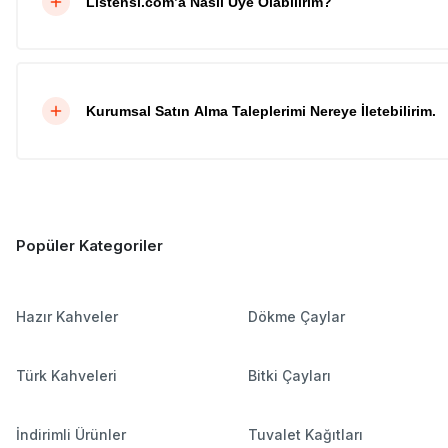
Listensi.com’a Nasıl Üye Olabilirim?
Kurumsal Satın Alma Taleplerimi Nereye İletebilirim.
Popüler Kategoriler
Hazır Kahveler
Dökme Çaylar
Türk Kahveleri
Bitki Çayları
İndirimli Ürünler
Tuvalet Kağıtları