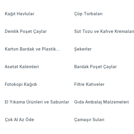
Kağıt Havlular
Çöp Torbaları
Demlik Poşet Çaylar
Süt Tozu ve Kahve Kremalar
Karton Bardak ve Plastik
Şekerler
Bardaklar
Asetat Kalemleri
Bardak Poşet Çaylar
Fotokopi Kağıdı
Filtre Kahveler
El Yıkama Ürünleri ve Sabunlar
Gıda Ambalaj Malzemeleri
Çok Al Az Öde
Çamaşır Suları