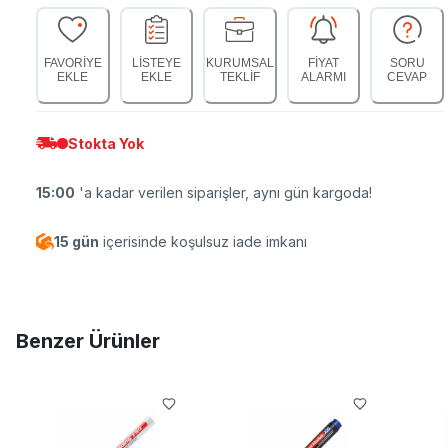
FAVORİYE
LİSTEYE
KURUMSAL
FİYAT
SORU
EKLE
EKLE
TEKLİF
ALARMI
CEVAP
Stokta Yok
15:00
'a kadar verilen siparişler, aynı gün kargoda!
15 gün
içerisinde koşulsuz iade imkanı
Benzer Ürünler