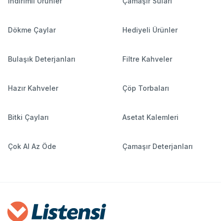
İndirimli Ürünler
Çamaşır Suları
Dökme Çaylar
Hediyeli Ürünler
Bulaşık Deterjanları
Filtre Kahveler
Hazır Kahveler
Çöp Torbaları
Bitki Çayları
Asetat Kalemleri
Çok Al Az Öde
Çamaşır Deterjanları