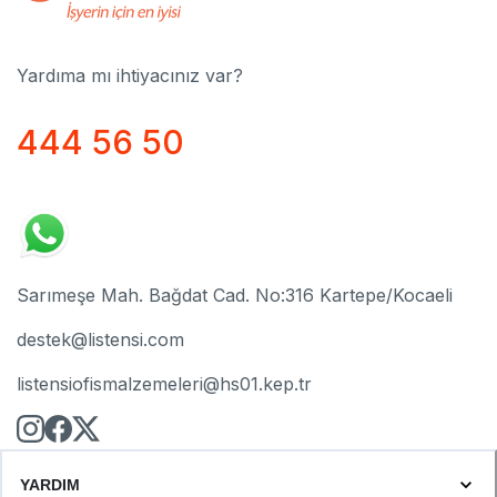
Yardıma mı ihtiyacınız var?
444 56 50
Sarımeşe Mah. Bağdat Cad. No:316 Kartepe/Kocaeli
destek@listensi.com
listensiofismalzemeleri@hs01.kep.tr
YARDIM