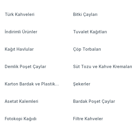
Türk Kahveleri
Bitki Çayları
İndirimli Ürünler
Tuvalet Kağıtları
Kağıt Havlular
Çöp Torbaları
Demlik Poşet Çaylar
Süt Tozu ve Kahve Kremalar
Karton Bardak ve Plastik
Şekerler
Bardaklar
Asetat Kalemleri
Bardak Poşet Çaylar
Fotokopi Kağıdı
Filtre Kahveler