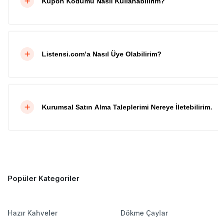
Kupon Kodumu Nasıl Kullanabilirim?
Listensi.com’a Nasıl Üye Olabilirim?
Kurumsal Satın Alma Taleplerimi Nereye İletebilirim.
Popüler Kategoriler
Hazır Kahveler
Dökme Çaylar