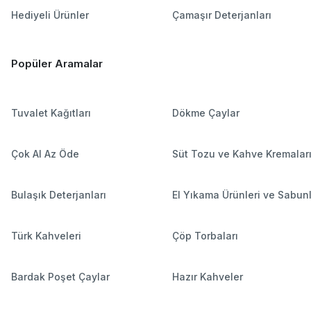
Hediyeli Ürünler
Çamaşır Deterjanları
Popüler Aramalar
Tuvalet Kağıtları
Dökme Çaylar
Çok Al Az Öde
Süt Tozu ve Kahve Kremalar
Bulaşık Deterjanları
El Yıkama Ürünleri ve Sabun
Türk Kahveleri
Çöp Torbaları
Bardak Poşet Çaylar
Hazır Kahveler