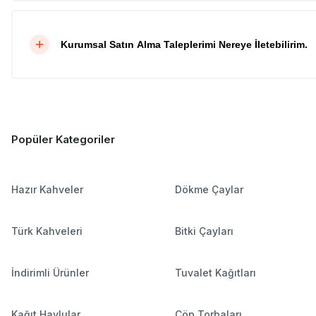
Kurumsal Satın Alma Taleplerimi Nereye İletebilirim.
Popüler Kategoriler
Hazır Kahveler
Dökme Çaylar
Türk Kahveleri
Bitki Çayları
İndirimli Ürünler
Tuvalet Kağıtları
Kağıt Havlular
Çöp Torbaları