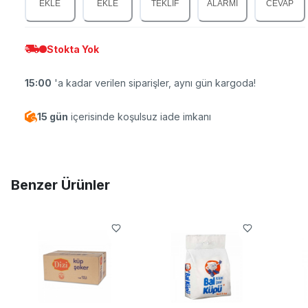
EKLE
EKLE
TEKLİF
ALARMI
CEVAP
Stokta Yok
15:00
'a kadar verilen siparişler, aynı gün kargoda!
15 gün
içerisinde koşulsuz iade imkanı
Benzer Ürünler