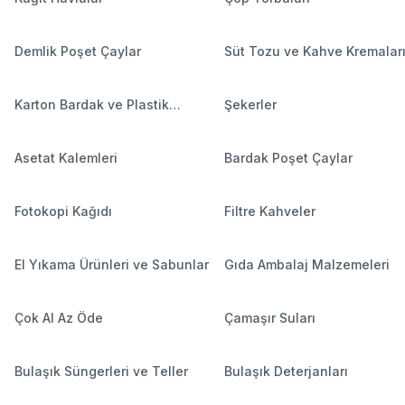
Demlik Poşet Çaylar
Süt Tozu ve Kahve Kremalar
Karton Bardak ve Plastik
Şekerler
Bardaklar
Asetat Kalemleri
Bardak Poşet Çaylar
Fotokopi Kağıdı
Filtre Kahveler
El Yıkama Ürünleri ve Sabunlar
Gıda Ambalaj Malzemeleri
Çok Al Az Öde
Çamaşır Suları
Bulaşık Süngerleri ve Teller
Bulaşık Deterjanları