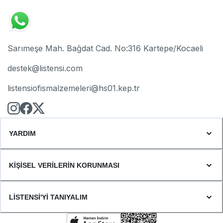
Sarımeşe Mah. Bağdat Cad. No:316 Kartepe/Kocaeli
destek@listensi.com
listensiofismalzemeleri@hs01.kep.tr
YARDIM
KİŞİSEL VERİLERİN KORUNMASI
LİSTENSİ'Yİ TANIYALIM