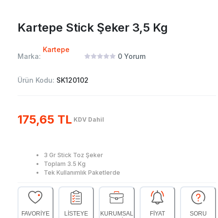
Kartepe Stick Şeker 3,5 Kg
Kartepe
Marka:
0
Yorum
Ürün Kodu:
SK120102
175,65 TL
KDV Dahil
3 Gr Stick Toz Şeker
Toplam 3.5 Kg
Tek Kullanımlık Paketlerde
FAVORİYE
LİSTEYE
KURUMSAL
FİYAT
SORU