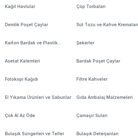
Kağıt Havlular
Çöp Torbaları
Demlik Poşet Çaylar
Süt Tozu ve Kahve Kremalar
Karton Bardak ve Plastik
Şekerler
Bardaklar
Asetat Kalemleri
Bardak Poşet Çaylar
Fotokopi Kağıdı
Filtre Kahveler
El Yıkama Ürünleri ve Sabunlar
Gıda Ambalaj Malzemeleri
Çok Al Az Öde
Çamaşır Suları
Bulaşık Süngerleri ve Teller
Bulaşık Deterjanları