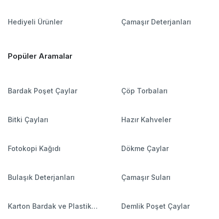
Hediyeli Ürünler
Çamaşır Deterjanları
Popüler Aramalar
Bardak Poşet Çaylar
Çöp Torbaları
Bitki Çayları
Hazır Kahveler
Fotokopi Kağıdı
Dökme Çaylar
Bulaşık Deterjanları
Çamaşır Suları
Karton Bardak ve Plastik
Demlik Poşet Çaylar
Bardaklar