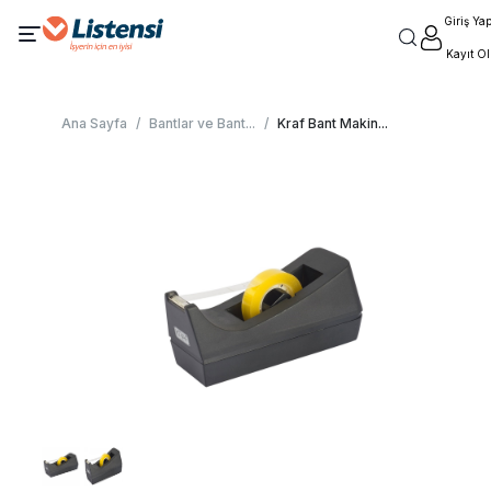
Giriş Ya
Kayıt Ol
Ana Sayfa
/
Bantlar ve Bant
...
/
Kraf Bant Makin
...