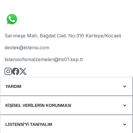
Sarımeşe Mah. Bağdat Cad. No:316 Kartepe/Kocaeli
destek@listensi.com
listensiofismalzemeleri@hs01.kep.tr
YARDIM
KİŞİSEL VERİLERİN KORUNMASI
LİSTENSİ'Yİ TANIYALIM