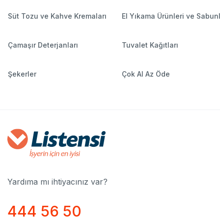
Süt Tozu ve Kahve Kremaları
El Yıkama Ürünleri ve Sabun
Çamaşır Deterjanları
Tuvalet Kağıtları
Şekerler
Çok Al Az Öde
Yardıma mı ihtiyacınız var?
444 56 50