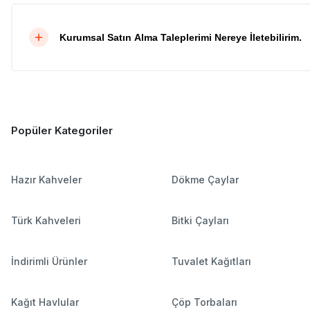
Kurumsal Satın Alma Taleplerimi Nereye İletebilirim.
Popüler Kategoriler
Hazır Kahveler
Dökme Çaylar
Türk Kahveleri
Bitki Çayları
İndirimli Ürünler
Tuvalet Kağıtları
Kağıt Havlular
Çöp Torbaları