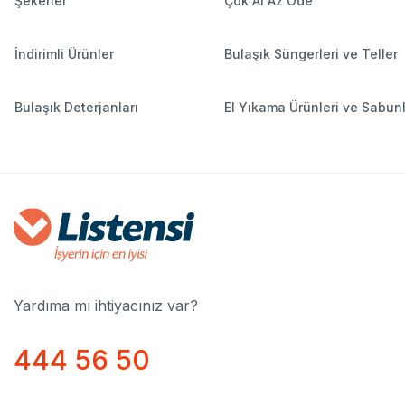
Şekerler
Çok Al Az Öde
İndirimli Ürünler
Bulaşık Süngerleri ve Teller
Bulaşık Deterjanları
El Yıkama Ürünleri ve Sabun
Yardıma mı ihtiyacınız var?
444 56 50