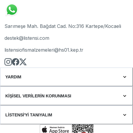
Sarımeşe Mah. Bağdat Cad. No:316 Kartepe/Kocaeli
destek@listensi.com
listensiofismalzemeleri@hs01.kep.tr
YARDIM
KİŞİSEL VERİLERİN KORUNMASI
LİSTENSİ'Yİ TANIYALIM