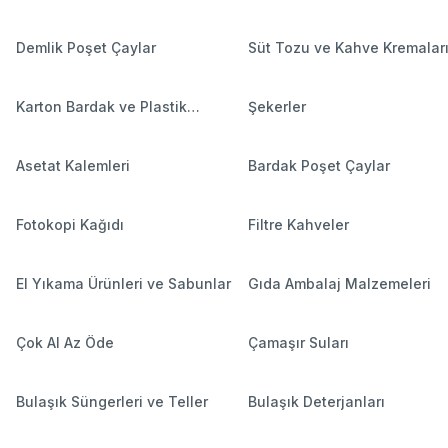
Demlik Poşet Çaylar
Süt Tozu ve Kahve Kremalar
Karton Bardak ve Plastik
Şekerler
Bardaklar
Asetat Kalemleri
Bardak Poşet Çaylar
Fotokopi Kağıdı
Filtre Kahveler
El Yıkama Ürünleri ve Sabunlar
Gıda Ambalaj Malzemeleri
Çok Al Az Öde
Çamaşır Suları
Bulaşık Süngerleri ve Teller
Bulaşık Deterjanları