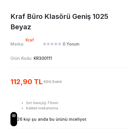
Kraf Büro Klasörü Geniş 1025
Beyaz
Kraf
Marka:
0
Yorum
Ürün Kodu:
KR300111
112,90 TL
KDV Dahil
Sırt Genişliği 75mm
Kaliteli mekanizma
26
kişi şu anda bu ürünü inceliyor.