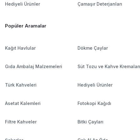
Hediyeli Ürünler
Çamaşır Deterjanları
Popüler Aramalar
Kağıt Havlular
Dökme Çaylar
Gıda Ambalaj Malzemeleri
Süt Tozu ve Kahve Kremalar
Türk Kahveleri
Hediyeli Ürünler
Asetat Kalemleri
Fotokopi Kağıdı
Filtre Kahveler
Bitki Çayları