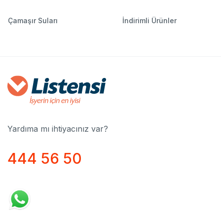
Çamaşır Suları
İndirimli Ürünler
Yardıma mı ihtiyacınız var?
444 56 50