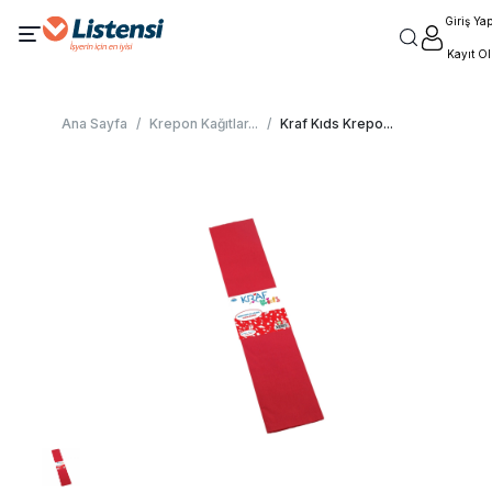
Giriş Ya
Kayıt Ol
Ana Sayfa
/
Krepon Kağıtlar
...
/
Kraf Kıds Krepo
...