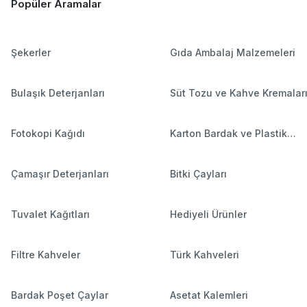
Popüler Aramalar
Şekerler
Gıda Ambalaj Malzemeleri
Bulaşık Deterjanları
Süt Tozu ve Kahve Kremalar
Fotokopi Kağıdı
Karton Bardak ve Plastik
Bardaklar
Çamaşır Deterjanları
Bitki Çayları
Tuvalet Kağıtları
Hediyeli Ürünler
Filtre Kahveler
Türk Kahveleri
Bardak Poşet Çaylar
Asetat Kalemleri