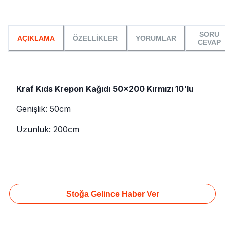
SORU
AÇIKLAMA
ÖZELLİKLER
YORUMLAR
CEVAP
Kraf Kıds Krepon Kağıdı 50x200 Kırmızı 10'lu
Genişlik: 50cm
Uzunluk: 200cm
Stoğa Gelince Haber Ver