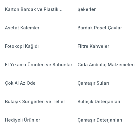
Karton Bardak ve Plastik
Şekerler
Bardaklar
Asetat Kalemleri
Bardak Poşet Çaylar
Fotokopi Kağıdı
Filtre Kahveler
El Yıkama Ürünleri ve Sabunlar
Gıda Ambalaj Malzemeleri
Çok Al Az Öde
Çamaşır Suları
Bulaşık Süngerleri ve Teller
Bulaşık Deterjanları
Hediyeli Ürünler
Çamaşır Deterjanları