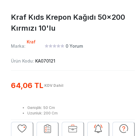
Kraf Kıds Krepon Kağıdı 50x200
Kırmızı 10'lu
Kraf
Marka:
0
Yorum
Ürün Kodu:
KA070121
64,06 TL
KDV Dahil
Genişlik: 50 Cm
Uzunluk: 200 Cm