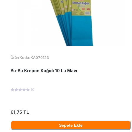
Ürün Kodu:
KA070123
Bu-Bu Krepon Kağıdı 10 Lu Mavi
(
0
)
61,75 TL
Sepete Ekle