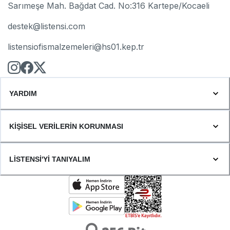
Sarımeşe Mah. Bağdat Cad. No:316 Kartepe/Kocaeli
destek@listensi.com
listensiofismalzemeleri@hs01.kep.tr
YARDIM
KİŞİSEL VERİLERİN KORUNMASI
LİSTENSİ'Yİ TANIYALIM