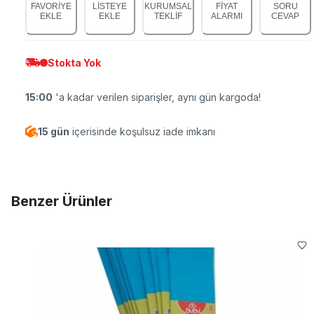
FAVORİYE
LİSTEYE
KURUMSAL
FİYAT
SORU
EKLE
EKLE
TEKLİF
ALARMI
CEVAP
Stokta Yok
15:00
'a kadar verilen siparişler, aynı gün kargoda!
15 gün
içerisinde koşulsuz iade imkanı
Benzer Ürünler