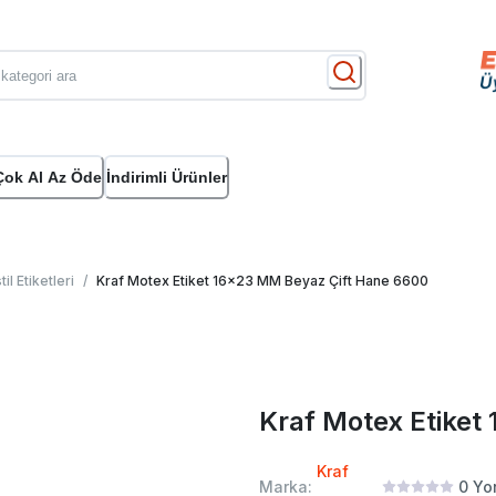
Çok Al Az Öde
İndirimli Ürünler
il Etiketleri
/
Kraf Motex Etiket 16x23 MM Beyaz Çift Hane 6600
Kraf Motex Etiket
Kraf
Marka:
0
Yo