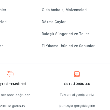
nler
Gıda Ambalaj Malzemeleri
leri
Dökme Çaylar
Bulaşık Süngerleri ve Teller
ar
El Yıkama Ürünleri ve Sabunlar
LİSTELİ ÜRÜNLER
TERİ TEMSİLCİSİ
Tekrarlı alışverişlerinizi
her saati doğrudan
jet hızıyla gerçekleştirin
silci ile görüşün