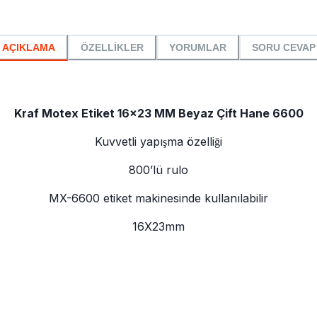
AÇIKLAMA
ÖZELLİKLER
YORUMLAR
SORU CEVAP
Kraf Motex Etiket 16x23 MM Beyaz Çift Hane 6600
Kuvvetli yapışma özelliği
800’lü rulo
MX-6600 etiket makinesinde kullanılabilir
16X23mm