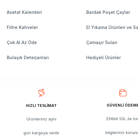
Asetat Kalemleri
Bardak Poşet Çaylar
Filtre Kahveler
El Yıkama Ürünleri ve S
Çok Al Az Öde
Çamaşır Suları
Bulaşık Deterjanları
Hediyeli Ürünler
GÜVENLİ ÖDEM
HIZLI TESLİMAT
256bit SSL ile t
Ürünleriniz aynı
bilgileriniz korun
gün kargoya verilir