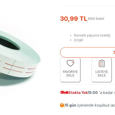
30,99 TL
KDV Dahil
Kuvvetli yapışma özelliği
Çizgili
FAVORİYE
LİSTEYE
EKLE
EKLE
Stokta Yok
15:00
'a kadar v
15 gün
içerisinde koşulsuz ia