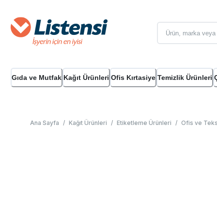
Gıda ve Mutfak
Kağıt Ürünleri
Ofis Kırtasiye
Temizlik Ürünleri
Ana Sayfa
/
Kağıt Ürünleri
/
Etiketleme Ürünleri
/
Ofis ve Tekst