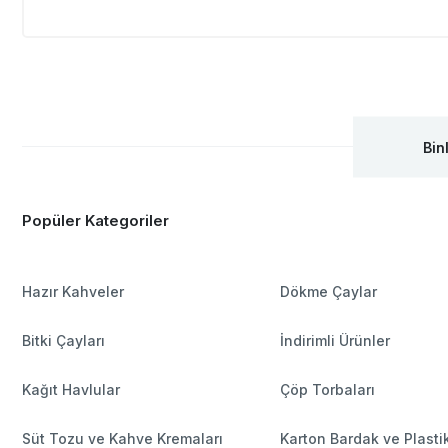
Bin
Popüler Kategoriler
Hazır Kahveler
Dökme Çaylar
Bitki Çayları
İndirimli Ürünler
Kağıt Havlular
Çöp Torbaları
Süt Tozu ve Kahve Kremaları
Karton Bardak ve Plasti