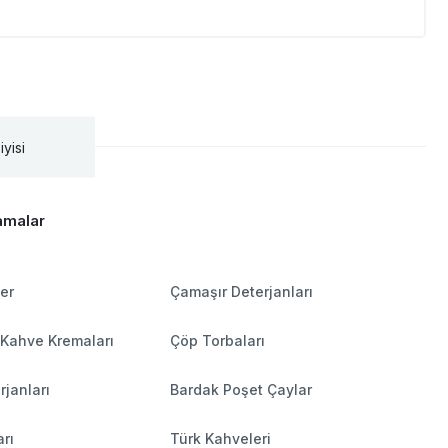
iyisi
amalar
ler
Çamaşır Deterjanları
 Kahve Kremaları
Çöp Torbaları
rjanları
Bardak Poşet Çaylar
rı
Türk Kahveleri