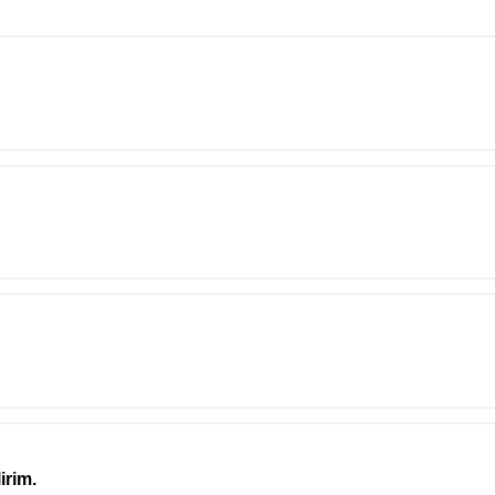
irim.